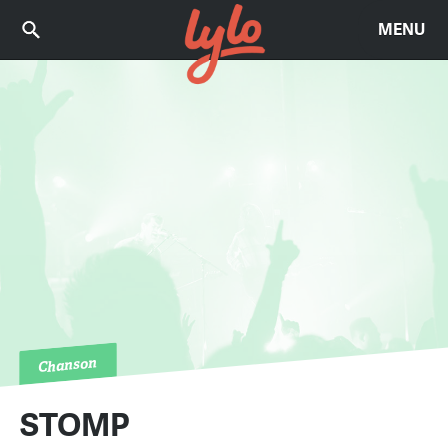
MENU
Chanson
STOMP