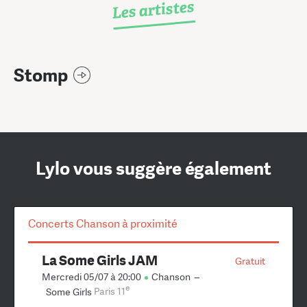
Les artistes
Stomp
Lylo vous suggère également
Concerts Chanson à proximité
La Some Girls JAM
Gratuit
Mercredi 05/07 à 20:00
Chanson
–
e
Some Girls
Paris 11