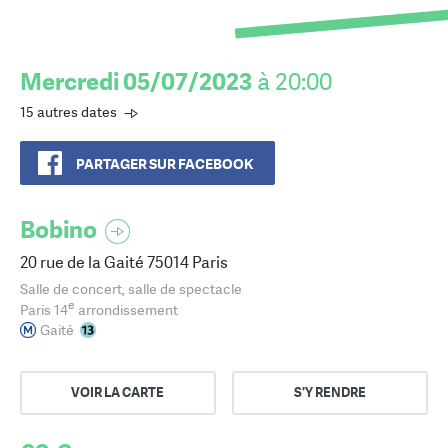
Mercredi 05/07/2023
à 20:00
15 autres dates
PARTAGER SUR FACEBOOK
Bobino
20 rue de la Gaité 75014 Paris
Salle de concert, salle de spectacle
e
Paris 14
arrondissement
Gaité
VOIR LA CARTE
S'Y RENDRE