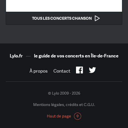
TOUS LES CONCERTS CHANSON
Lylo.fr
—
le guide de vos concerts en Île-de-France
À propos
Contact
© Lylo 2009 - 2026
Mentions légales, crédits et C.G.U.
Haut de page