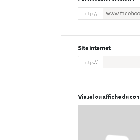
—
Site internet
—
Visuel ou affiche du con