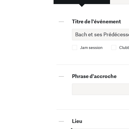
—
Titre de l'événement
Jam session
Club
—
Phrase d'accroche
—
Lieu