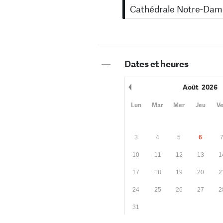
Cathédrale Notre-Dame
—
Dates et heures
Août
2026
Mois précédent
Lun
Mar
Mer
Jeu
V
3
4
5
6
10
11
12
13
1
17
18
19
20
2
24
25
26
27
2
31