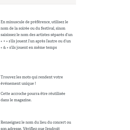
En minuscule de préférence, utilisez le
nom de la soirée ou du festival, sinon
saisissez le nom des artistes séparés d’un
« + » s’ils jouent l’un après l’autre ou d’un
« & » s’ils jouent en même temps
Trouvez les mots qui rendent votre
événement unique !
Cette accroche pourra être réutilisée
dans le magazine.
Renseignez le nom du lieu du concert ou
son adresse. Vérifiez que l’endroit