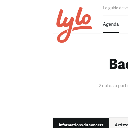
Le guide de v
Agenda
Ba
2 dates à part
Informations du concert
Artiste