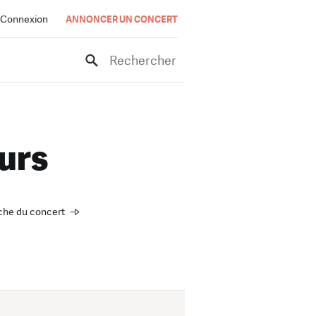
Connexion
ANNONCER UN CONCERT
Rechercher
urs
fiche du concert