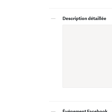
—
Description détaillée
—
Événement Facebook