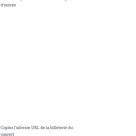
d'entrée
Copiez l”adresse URL de la billeterie du
concert