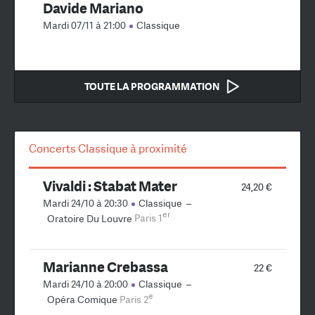
Davide Mariano
Mardi 07/11 à 21:00
Classique
TOUTE LA PROGRAMMATION
Concerts Classique à proximité
Vivaldi : Stabat Mater
24,20 €
Mardi 24/10 à 20:30
Classique
–
er
Oratoire Du Louvre
Paris 1
Marianne Crebassa
22 €
Mardi 24/10 à 20:00
Classique
–
e
Opéra Comique
Paris 2