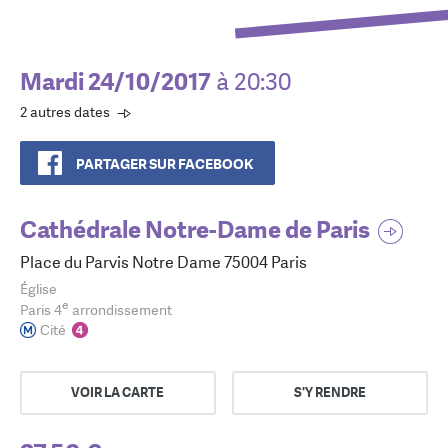
Mardi 24/10/2017
à 20:30
2 autres dates
PARTAGER SUR FACEBOOK
Cathédrale Notre-Dame de Paris
Place du Parvis Notre Dame 75004 Paris
Église
e
Paris 4
arrondissement
Cité
VOIR LA CARTE
S'Y RENDRE