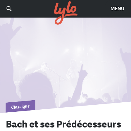
MENU
Classique
Bach et ses Prédécesseurs