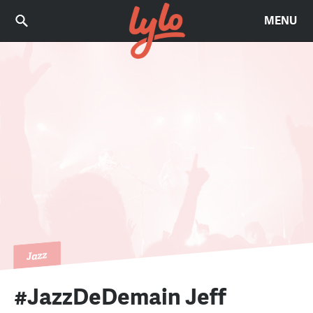
MENU
Jazz
#JazzDeDemain Jeff