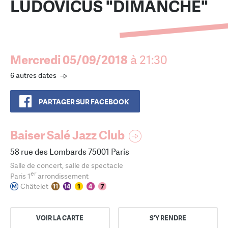
LUDOVICUS "DIMANCHE"
Mercredi 05/09/2018
à 21:30
6 autres dates
PARTAGER SUR FACEBOOK
Baiser Salé Jazz Club
58 rue des Lombards 75001 Paris
Salle de concert, salle de spectacle
er
Paris 1
arrondissement
Châtelet
VOIR LA CARTE
S'Y RENDRE