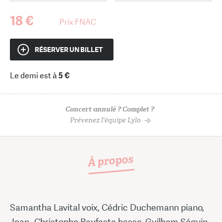
18 €
Prix FNAC
RÉSERVER UN BILLET
Le demi est à
5 €
Concert annulé ? Complet ?
Prévenez l'équipe Lylo
À propos
Samantha Lavital voix, Cédric Duchemann piano,
Jean- Christophe Raufaste basse, Guilhem Séguin