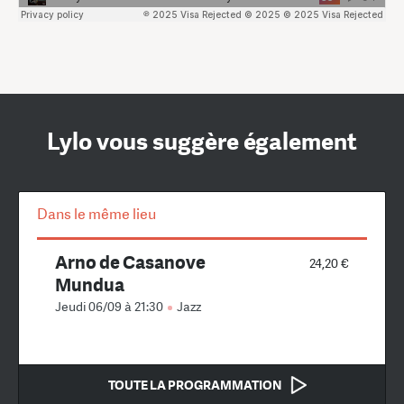
Lylo vous suggère également
Dans le même lieu
Arno de Casanove
24,20 €
Mundua
Jeudi 06/09 à 21:30
Jazz
TOUTE LA PROGRAMMATION