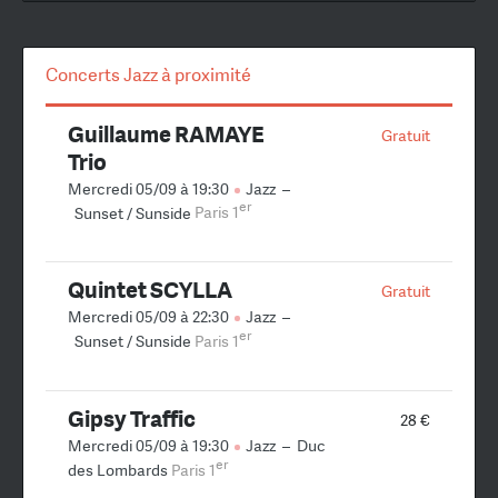
Concerts Jazz à proximité
Guillaume RAMAYE
Gratuit
Trio
Mercredi 05/09 à 19:30
Jazz
–
er
Sunset / Sunside
Paris 1
Quintet SCYLLA
Gratuit
Mercredi 05/09 à 22:30
Jazz
–
er
Sunset / Sunside
Paris 1
Gipsy Traffic
28 €
Mercredi 05/09 à 19:30
Jazz
–
Duc
er
des Lombards
Paris 1