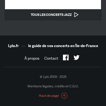
TOUS LES CONCERTS JAZZ
Lylo.fr
—
le guide de vos concerts en Île-de-France
À propos
Contact
© Lylo 2009 - 2026
Mentions légales, crédits et C.G.U.
Haut de page