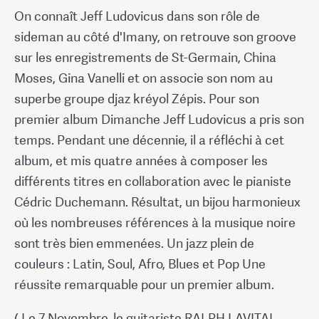
On connaît Jeff Ludovicus dans son rôle de
sideman au côté d'Imany, on retrouve son groove
sur les enregistrements de St-Germain, China
Moses, Gina Vanelli et on associe son nom au
superbe groupe djaz kréyol Zépis. Pour son
premier album Dimanche Jeff Ludovicus a pris son
temps. Pendant une décennie, il a réfléchi à cet
album, et mis quatre années à composer les
différents titres en collaboration avec le pianiste
Cédric Duchemann. Résultat, un bijou harmonieux
où les nombreuses références à la musique noire
sont très bien emmenées. Un jazz plein de
couleurs : Latin, Soul, Afro, Blues et Pop Une
réussite remarquable pour un premier album.
( Le 7 Novembre, le guitariste RALPH LAVITAL