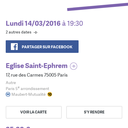
Lundi 14/03/2016
à 19:30
2 autres dates
PARTAGER SUR FACEBOOK
Eglise Saint-Ephrem
17, rue des Carmes 75005 Paris
Autre
e
Paris 5
arrondissement
Maubert-Mutualité
VOIR LA CARTE
S'Y RENDRE