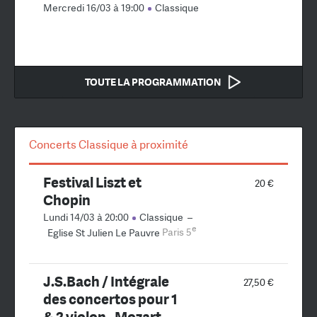
Mercredi 16/03 à 19:00
Classique
TOUTE LA PROGRAMMATION
Concerts Classique à proximité
Festival Liszt et
20 €
Chopin
Lundi 14/03 à 20:00
Classique
–
e
Eglise St Julien Le Pauvre
Paris 5
J.S.Bach / Intégrale
27,50 €
des concertos pour 1
& 2 violon - Mozart