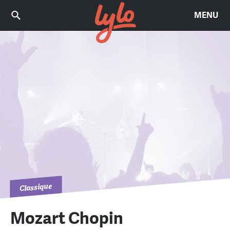
MENU
Classique
Mozart Chopin