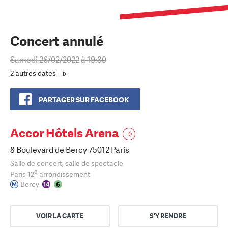
Concert annulé
Samedi 26/02/2022
à 19:30
2 autres dates
PARTAGER SUR FACEBOOK
Accor Hôtels Arena
8 Boulevard de Bercy 75012 Paris
Salle de concert, salle de spectacle
e
Paris 12
arrondissement
Bercy
VOIR LA CARTE
S'Y RENDRE