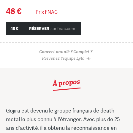
48 €
Prix FNAC
48 €
RÉSERVER
sur fnac.com
Concert annulé ? Complet ?
Prévenez l'équipe Lylo
À propos
Gojira est devenu le groupe français de death
metal le plus connu à l'étranger. Avec plus de 25
ans d'activité, il a obtenu la reconnaissance en