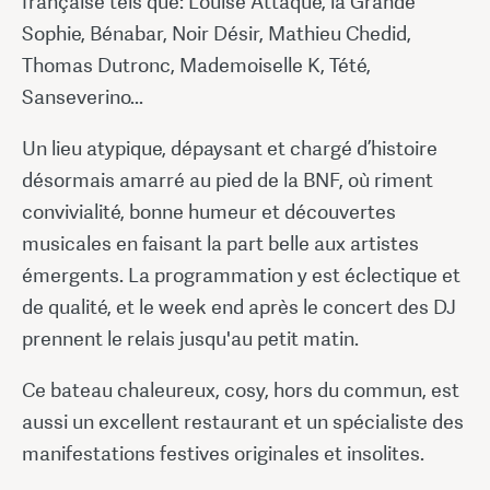
française tels que: Louise Attaque, la Grande
Sophie, Bénabar, Noir Désir, Mathieu Chedid,
Thomas Dutronc, Mademoiselle K, Tété,
Sanseverino...
Un lieu atypique, dépaysant et chargé d’histoire
désormais amarré au pied de la BNF, où riment
convivialité, bonne humeur et découvertes
musicales en faisant la part belle aux artistes
émergents. La programmation y est éclectique et
de qualité, et le week end après le concert des DJ
prennent le relais jusqu'au petit matin.
Ce bateau chaleureux, cosy, hors du commun, est
aussi un excellent restaurant et un spécialiste des
manifestations festives originales et insolites.