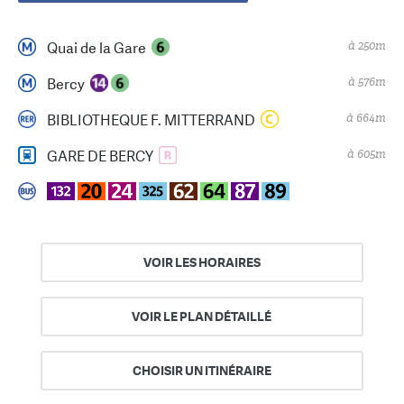
à 250m
Quai de la Gare
à 576m
Bercy
à 664m
BIBLIOTHEQUE F. MITTERRAND
à 605m
GARE DE BERCY
VOIR LES HORAIRES
VOIR LE PLAN DÉTAILLÉ
CHOISIR UN ITINÉRAIRE