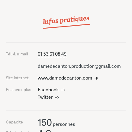
Infos pratiques
01 53 61 08 49
Tél. & e-mail
damedecanton.production@gmail.com
www.damedecanton.com
Site internet
Facebook
En savoir plus
Twitter
150
Capacité
personnes