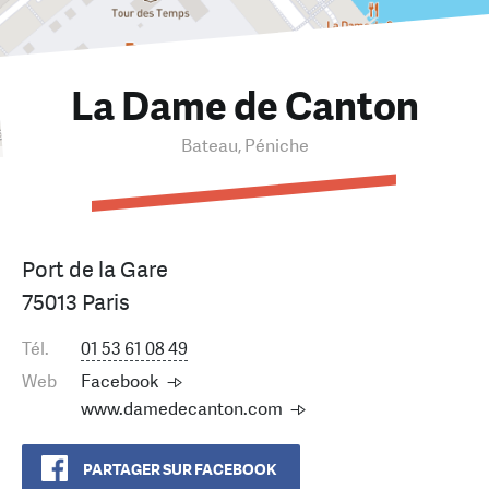
La Dame de Canton
Bateau, Péniche
Port de la Gare
75013 Paris
Tél.
01 53 61 08 49
Web
Facebook
www.damedecanton.com
PARTAGER SUR FACEBOOK