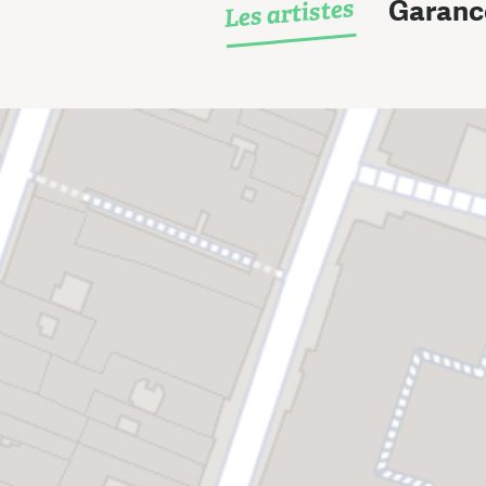
Les artistes
Garanc