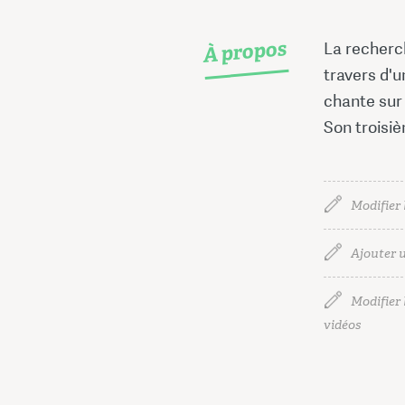
À propos
La recherch
travers d'u
chante sur
Son troisi
Modifier 
Ajouter u
Modifier l
vidéos