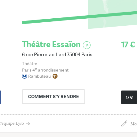
Théâtre Essaïon
17 €
6 rue Pierre-au-Lard 75004 Paris
Théâtre
e
Paris 4
arrondissement
Rambuteau
COMMENT
S'Y RENDRE
17 €
'équipe Lylo
Mod