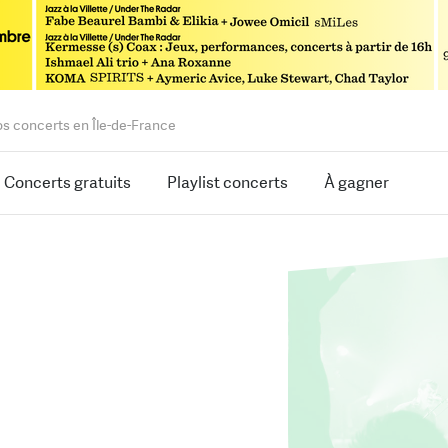
os concerts en Île-de-France
Concerts gratuits
Playlist concerts
À gagner