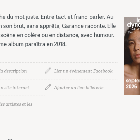
e du mot juste. Entre tact et franc-parler. Au
n son brut, sans apprêts, Garance raconte. Elle
 scène en colère ou en distance, avec humour.
ème album paraîtra en 2018.
la description
Lier un événement Facebook
n site internet
Ajouter un lien billeterie
es artistes et les