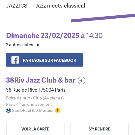
JAZZICS — Jazz meets classical
Dimanche 23/02/2025
à 14:30
2 autres dates
PARTAGER SUR FACEBOOK
38Riv Jazz Club & bar
38 Rue de Rivoli 75004 Paris
Boite de nuit / Club (44 places)
e
Paris 4
arrondissement
Saint-Paul (Le Marais)
VOIR LA CARTE
S'Y RENDRE