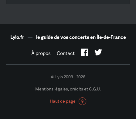
Lylo.fr
—
le guide de vos concerts en Île-de-France
À propos
Contact
© Lylo 2009 - 2026
Mentions légales, crédits et C.G.U.
Haut de page