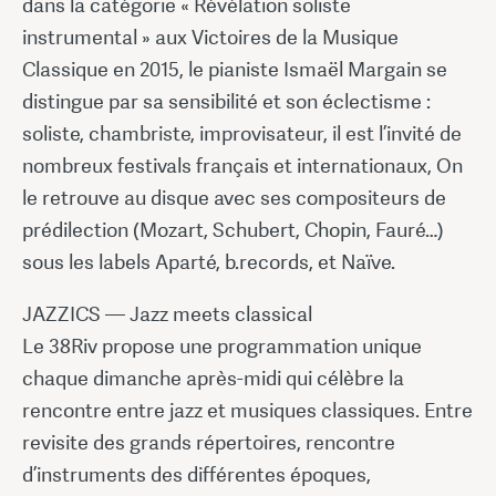
dans la catégorie « Révélation soliste
instrumental » aux Victoires de la Musique
Classique en 2015, le pianiste Ismaël Margain se
distingue par sa sensibilité et son éclectisme :
soliste, chambriste, improvisateur, il est l’invité de
nombreux festivals français et internationaux, On
le retrouve au disque avec ses compositeurs de
prédilection (Mozart, Schubert, Chopin, Fauré…)
sous les labels Aparté, b.records, et Naïve.
JAZZICS — Jazz meets classical
Le 38Riv propose une programmation unique
chaque dimanche après-midi qui célèbre la
rencontre entre jazz et musiques classiques. Entre
revisite des grands répertoires, rencontre
d’instruments des différentes époques,