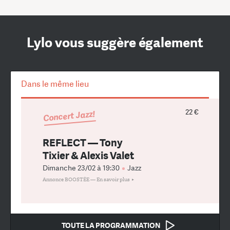
Lylo vous suggère également
Dans le même lieu
22 €
Concert Jazz!
REFLECT — Tony
Tixier & Alexis Valet
Dimanche 23/02 à 19:30
Jazz
Annonce BOOSTÉE —
En savoir plus
TOUTE LA PROGRAMMATION