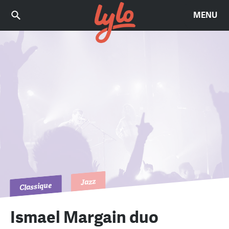
MENU
Jazz
Classique
Ismael Margain duo