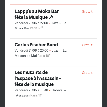
Lappp’s au Moka Bar
Gratuit
fête la Musique 🎶
Vendredi 21/06 à 22:00
Jazz
–
Le
e
Moka Bar
Paris 18
Carlos Fischer Band
Gratuit
Vendredi 21/06 à 20:00
Jazz
–
La
e
Maison de Mai
Paris 10
Les mutants de
Gratuit
l'Espace à l'Assassin -
fête de la musique
Vendredi 21/06 à 19:30
Groove
–
e
Assassin
Paris 11