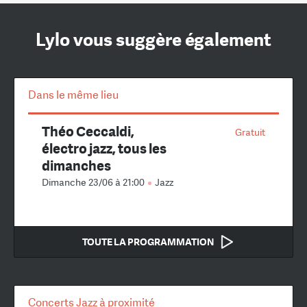
Lylo vous suggère également
Dans le même lieu
Théo Ceccaldi,
Gratuit
électro jazz, tous les
dimanches
Dimanche 23/06 à 21:00
Jazz
TOUTE LA PROGRAMMATION
Concerts Jazz à proximité