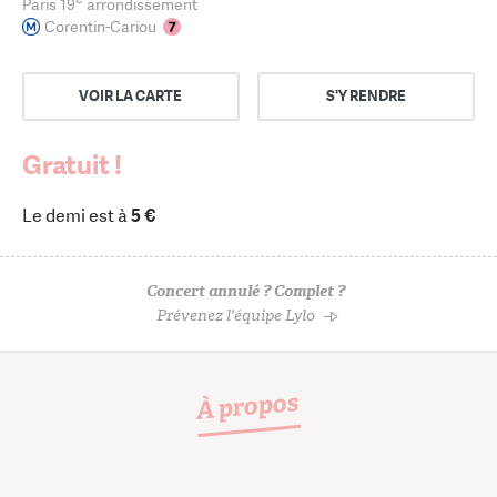
Paris 19
arrondissement
Corentin-Cariou
VOIR LA CARTE
S'Y RENDRE
Gratuit !
Le demi est à
5 €
Concert annulé ? Complet ?
Prévenez l'équipe Lylo
À propos