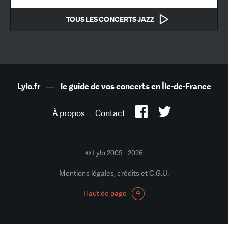
TOUS LES CONCERTS JAZZ
Lylo.fr
—
le guide de vos concerts en Île-de-France
À propos
Contact
© Lylo 2009 - 2026
Mentions légales, crédits et C.G.U.
Haut de page