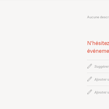
Aucune descrip
N'hésitez
événeme
Suggérer
Ajouter u
Ajouter u