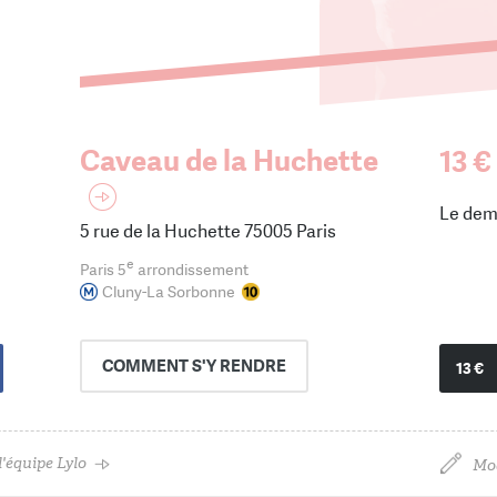
Caveau de la Huchette
13 €
Le dem
5 rue de la Huchette 75005 Paris
e
Paris 5
arrondissement
Cluny-La Sorbonne
COMMENT
S'Y RENDRE
13 €
'équipe Lylo
Mod