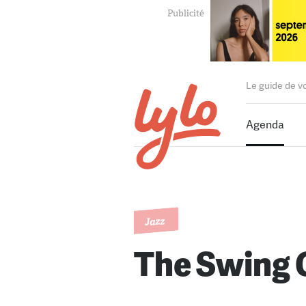
Le guide de v
Agenda
Jazz
The Swing