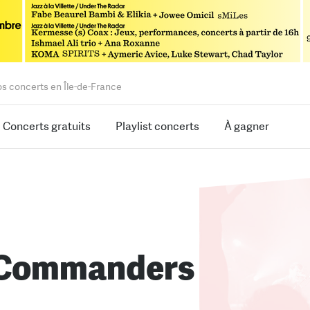
os concerts en Île-de-France
Concerts gratuits
Playlist concerts
À gagner
 Commanders