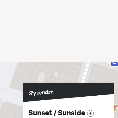
S'y rendre
Sunset / Sunside