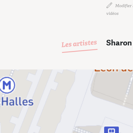
Modifier l
vidéos
Les artistes
Sharon