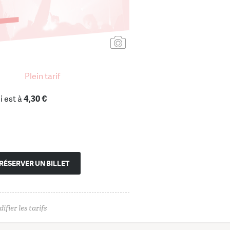
Ajouter une affiche
Plein tarif
i est à
4,30 €
RÉSERVER UN BILLET
ifier les tarifs