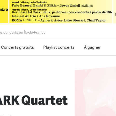
os concerts en Île-de-France
Concerts gratuits
Playlist concerts
À gagner
ARK Quartet