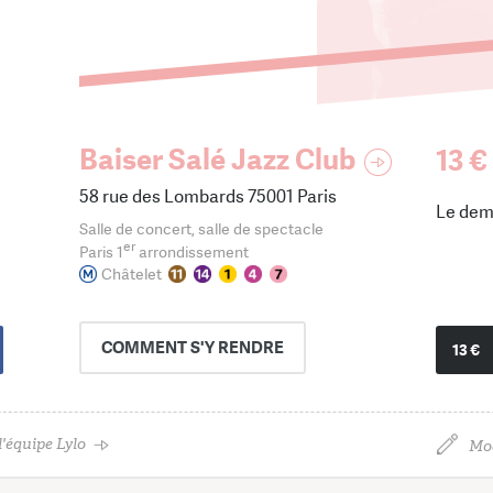
Baiser Salé Jazz Club
13 €
58 rue des Lombards 75001 Paris
Le dem
Salle de concert, salle de spectacle
er
Paris 1
arrondissement
Châtelet
COMMENT
S'Y RENDRE
13 €
'équipe Lylo
Mod