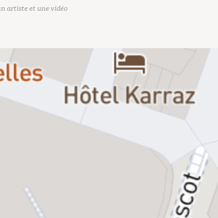
n artiste et une vidéo