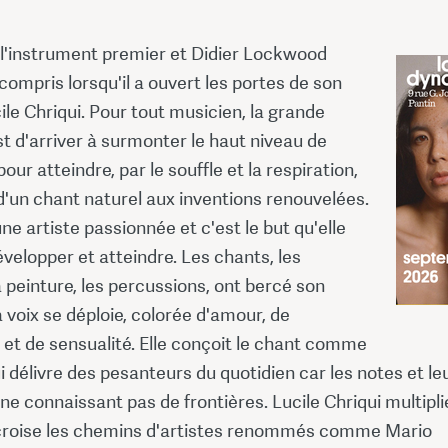
 l'instrument premier et Didier Lockwood
n compris lorsqu'il a ouvert les portes de son
ile Chriqui. Pour tout musicien, la grande
est d'arriver à surmonter le haut niveau de
our atteindre, par le souffle et la respiration,
d'un chant naturel aux inventions renouvelées.
une artiste passionnée et c'est le but qu'elle
évelopper et atteindre. Les chants, les
a peinture, les percussions, ont bercé son
 voix se déploie, colorée d'amour, de
et de sensualité. Elle conçoit le chant comme
i délivre des pesanteurs du quotidien car les notes et le
e connaissant pas de frontières. Lucile Chriqui multipli
 croise les chemins d'artistes renommés comme Mario