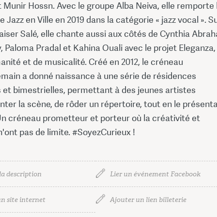
 Munir Hossn. Avec le groupe Alba Neiva, elle remporte 
 Jazz en Ville en 2019 dans la catégorie « jazz vocal ». Su
aiser Salé, elle chante aussi aux côtés de Cynthia Abra
, Paloma Pradal et Kahina Ouali avec le projet Eleganza,
anité et de musicalité. Créé en 2012, le créneau
ain a donné naissance à une série de résidences
et bimestrielles, permettant à des jeunes artistes
ter la scène, de rôder un répertoire, tout en le présent
Un créneau prometteur et porteur où la créativité et
n'ont pas de limite. #SoyezCurieux !
la description
Lier un événement Facebook
n site internet
Ajouter un lien billeterie