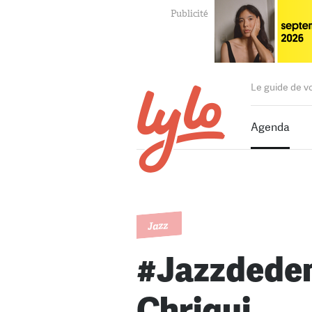
Le guide de v
Agenda
Jazz
#Jazzdedem
Chriqui