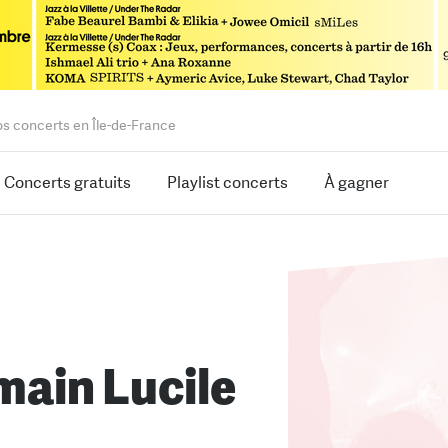
os concerts en Île-de-France
Concerts gratuits
Playlist concerts
À gagner
ain Lucile