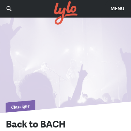
MENU
Classique
Back to BACH