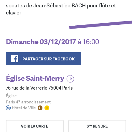
sonates de Jean-Sébastien BACH pour flûte et
clavier
Dimanche 03/12/2017
à 16:00
PARTAGER SUR FACEBOOK
Église Saint-Merry
76 rue de la Verrerie 75004 Paris
Église
e
Paris 4
arrondissement
Hôtel de Ville
VOIR LA CARTE
S'Y RENDRE