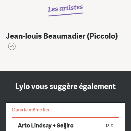
Les artistes
Jean-louis Beaumadier (Piccolo)
Lylo vous suggère également
Dans le même lieu
Arto Lindsay + Seijiro
18 €