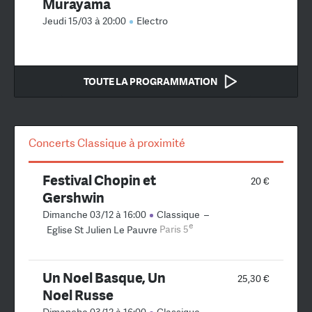
Murayama
Jeudi 15/03 à 20:00
Electro
TOUTE LA PROGRAMMATION
Concerts Classique à proximité
Festival Chopin et
20 €
Gershwin
Dimanche 03/12 à 16:00
Classique
–
e
Eglise St Julien Le Pauvre
Paris 5
Un Noel Basque, Un
25,30 €
Noel Russe