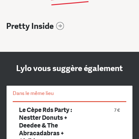
Pretty Inside
Lylo vous suggère également
Dans le même lieu
Le Cèpe Rds Party :
7 €
Nestter Donuts +
Deedee & The
Abracadabras +