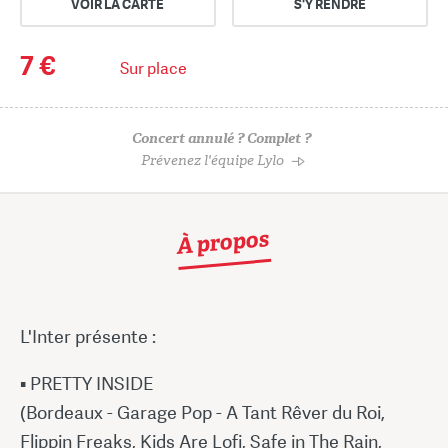
VOIR LA CARTE
S'Y RENDRE
7 €
Sur place
Concert annulé ? Complet ?
Prévenez l'équipe Lylo
À propos
L'Inter présente :
▪ PRETTY INSIDE
(Bordeaux - Garage Pop - A Tant Rêver du Roi,
Flippin Freaks, Kids Are Lofi, Safe in The Rain,