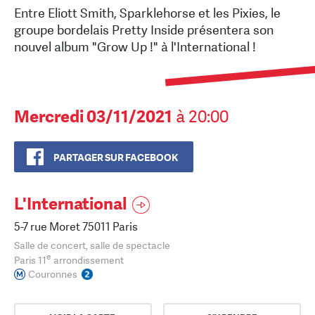
Entre Eliott Smith, Sparklehorse et les Pixies, le
groupe bordelais Pretty Inside présentera son
nouvel album "Grow Up !" à l'International !
Mercredi 03/11/2021
à 20:00
PARTAGER SUR FACEBOOK
L'International
5-7 rue Moret 75011 Paris
Salle de concert, salle de spectacle
e
Paris 11
arrondissement
Couronnes