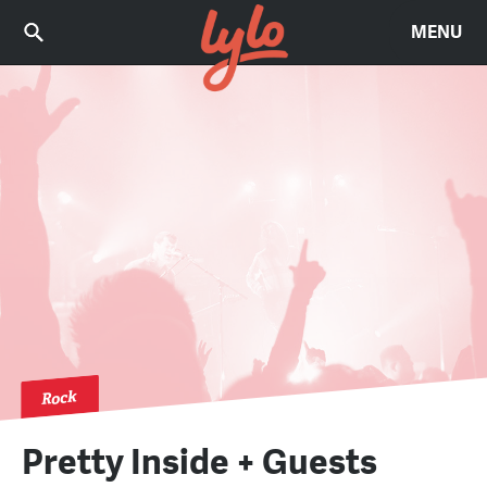
MENU
Rock
Pretty Inside + Guests