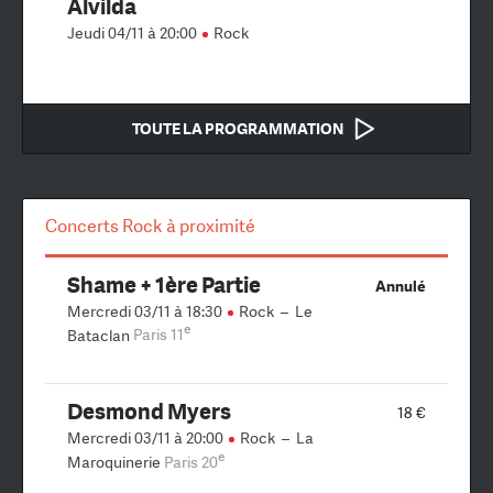
Alvilda
Jeudi 04/11 à 20:00
Rock
TOUTE LA PROGRAMMATION
Concerts Rock à proximité
Shame + 1ère Partie
Annulé
Mercredi 03/11 à 18:30
Rock
–
Le
e
Bataclan
Paris 11
Desmond Myers
18 €
Mercredi 03/11 à 20:00
Rock
–
La
e
Maroquinerie
Paris 20