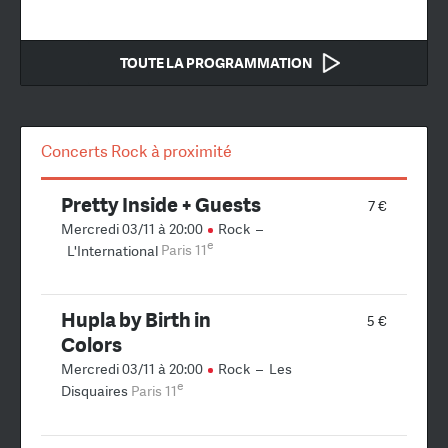
TOUTE LA PROGRAMMATION
Concerts Rock à proximité
Pretty Inside + Guests
7 €
Mercredi 03/11 à 20:00
Rock
–
e
L'International
Paris 11
Hupla by Birth in
5 €
Colors
Mercredi 03/11 à 20:00
Rock
–
Les
e
Disquaires
Paris 11