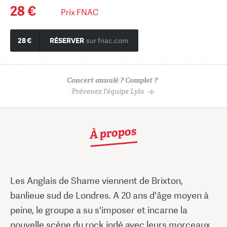
28 €
Prix FNAC
28 €
RÉSERVER
sur fnac.com
Concert annulé ? Complet ?
Prévenez l'équipe Lylo
À propos
Les Anglais de Shame viennent de Brixton,
banlieue sud de Londres. A 20 ans d'âge moyen à
peine, le groupe a su s'imposer et incarne la
nouvelle scène du rock indé avec leurs morceaux