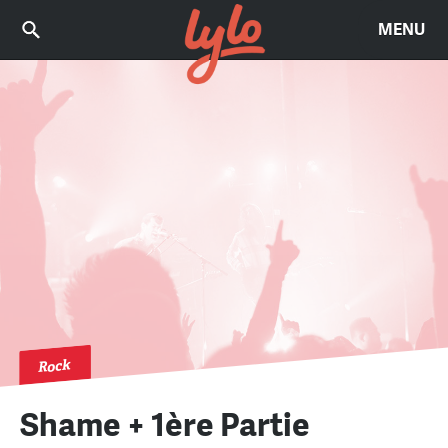
MENU
Rock
Shame + 1ère Partie