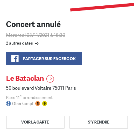
Concert annulé
Mercredi 03/11/2021
à 18:30
2 autres dates
PARTAGER SUR FACEBOOK
Le Bataclan
50 boulevard Voltaire 75011 Paris
e
Paris 11
arrondissement
Oberkampf
VOIR LA CARTE
S'Y RENDRE