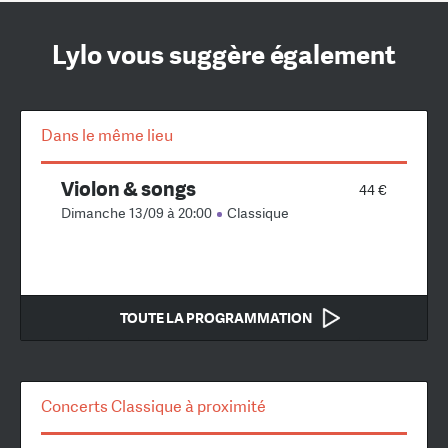
Lylo vous suggère également
Dans le même lieu
Violon & songs
44 €
Dimanche 13/09 à 20:00
Classique
TOUTE LA PROGRAMMATION
Concerts Classique à proximité