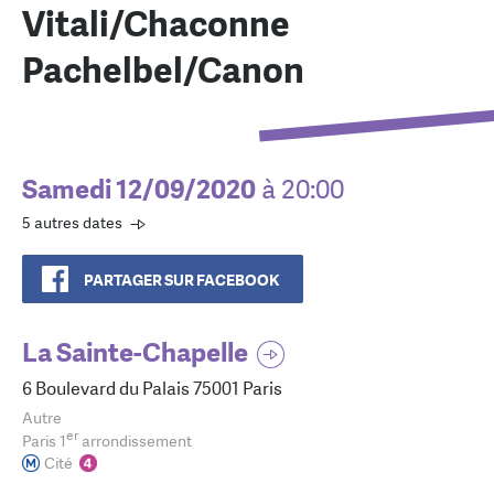
Vitali/Chaconne
Pachelbel/Canon
Samedi 12/09/2020
à 20:00
5 autres dates
PARTAGER SUR FACEBOOK
La Sainte-Chapelle
6 Boulevard du Palais 75001 Paris
Autre
er
Paris 1
arrondissement
Cité