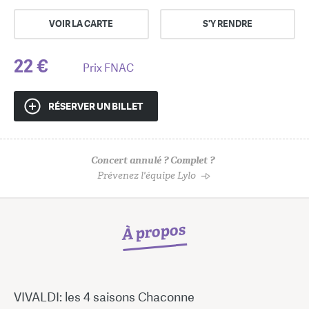
VOIR LA CARTE
S'Y RENDRE
22 €
Prix FNAC
RÉSERVER UN BILLET
Concert annulé ? Complet ?
Prévenez l'équipe Lylo
À propos
VIVALDI: les 4 saisons Chaconne