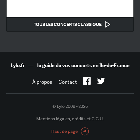
TOUS LES CONCERTS CLASSIQUE
Lylo.fr
—
le guide de vos concerts en Île-de-France
À propos
Contact
© Lylo 2009 - 2026
Mentions légales, crédits et C.G.U.
Haut de page