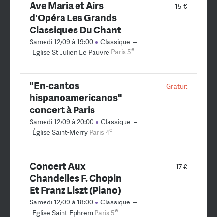
Ave Maria et Airs
15 €
d'Opéra Les Grands
Classiques Du Chant
Samedi 12/09 à 19:00
Classique
–
e
Eglise St Julien Le Pauvre
Paris 5
"En-cantos
Gratuit
hispanoamericanos"
concert à Paris
Samedi 12/09 à 20:00
Classique
–
e
Église Saint-Merry
Paris 4
Concert Aux
17 €
Chandelles F. Chopin
Et Franz Liszt (Piano)
Samedi 12/09 à 18:00
Classique
–
e
Eglise Saint-Ephrem
Paris 5