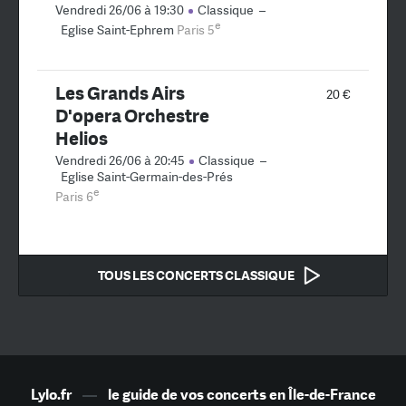
Vendredi 26/06 à 19:30
Classique
–
e
Eglise Saint-Ephrem
Paris 5
Les Grands Airs
20 €
D'opera Orchestre
Helios
Vendredi 26/06 à 20:45
Classique
–
Eglise Saint-Germain-des-Prés
e
Paris 6
TOUS LES CONCERTS CLASSIQUE
Lylo.fr
—
le guide de vos concerts en Île-de-France