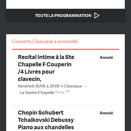
TOUTE LA PROGRAMMATION
Concerts Classique à proximité
Recital Intime à la Ste
Annulé
Chapelle F Couperin
/4 Livres pour
clavecin,
Vendredi 26/06 à 20:00
Classique
–
er
La Sainte-Chapelle
Paris 1
Chopin Schubert
Annulé
Tchaikovski Debussy
Piano aux chandelles