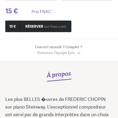
15 €
Prix FNAC
15 €
RÉSERVER
sur fnac.com
Concert annulé ? Complet ?
Prévenez l'équipe Lylo
À propos
Les plus BELLES �uvres de FREDERIC CHOPIN
sur piano Steinway. L'exceptionnel compositeur
est servi par de grands interprètes dans un choix