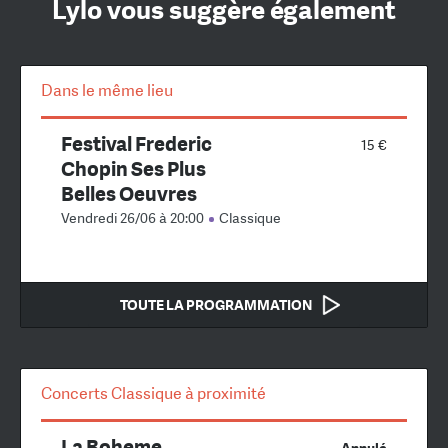
Lylo vous suggère également
Dans le même lieu
Festival Frederic
15 €
Chopin Ses Plus
Belles Oeuvres
Vendredi 26/06 à 20:00
Classique
TOUTE LA PROGRAMMATION
Concerts Classique à proximité
La Boheme
Annulé