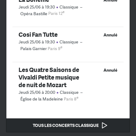
Jeudi 25/06 à 19:30
Classique
–
e
Opéra Bastille
Paris 12
Cosi Fan Tutte
Annulé
Jeudi 25/06 à 19:30
Classique
–
e
Palais Garnier
Paris 9
Les Quatre Saisons de
Annulé
Vivaldi Petite musique
de nuit de Mozart
Jeudi 25/06 à 20:00
Classique
–
e
Église de la Madeleine
Paris 8
TOUS LES CONCERTS CLASSIQUE