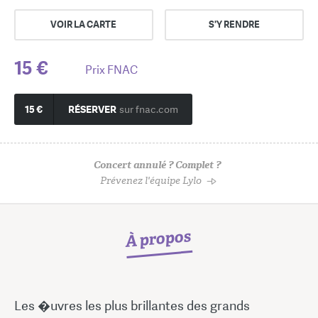
VOIR LA CARTE
S'Y RENDRE
15 €
Prix FNAC
15 €
RÉSERVER
sur fnac.com
Concert annulé ? Complet ?
Prévenez l'équipe Lylo
À propos
Les �uvres les plus brillantes des grands