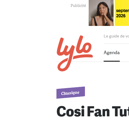
Le guide de v
Agenda
Classique
Cosi Fan Tu