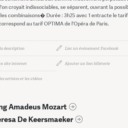
l'on croyait indissociables, se séparent, ouvrant la possib
les combinaisons� Durée : 3h25 avec 1 entracte le tarif
orrespond au tarif OPTIMA de l'Opéra de Paris.
la description
Lier un événement Facebook
n site internet
Ajouter un lien billeterie
es artistes et les vidéos
ng Amadeus Mozart
eresa De Keersmaeker