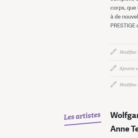
corps, que 
à de nouvel
PRESTIGE c
Modifier 
Ajouter u
Modifier l
Les artistes
Wolfga
Anne T