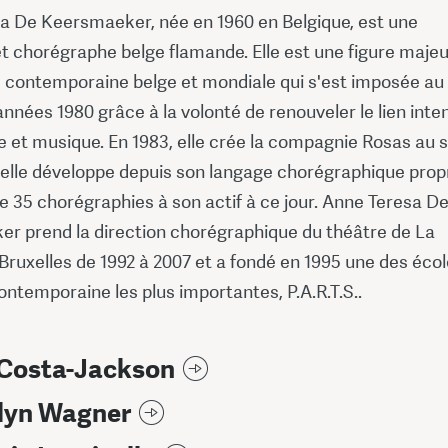
a De Keersmaeker, née en 1960 en Belgique, est une
t chorégraphe belge flamande. Elle est une figure maje
e contemporaine belge et mondiale qui s'est imposée au
nnées 1980 grâce à la volonté de renouveler le lien inte
 et musique. En 1983, elle crée la compagnie Rosas au s
e elle développe depuis son langage chorégraphique prop
e 35 chorégraphies à son actif à ce jour. Anne Teresa D
r prend la direction chorégraphique du théâtre de La
ruxelles de 1992 à 2007 et a fondé en 1995 une des éco
ntemporaine les plus importantes, P.A.R.T.S..
 Costa-Jackson
lyn Wagner