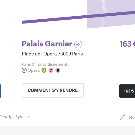
Palais Garnier
163 
Place de l'Opéra 75009 Paris
e
Paris 9
arrondissement
Opéra
COMMENT
S'Y RENDRE
163 €
'équipe Lylo
Mod