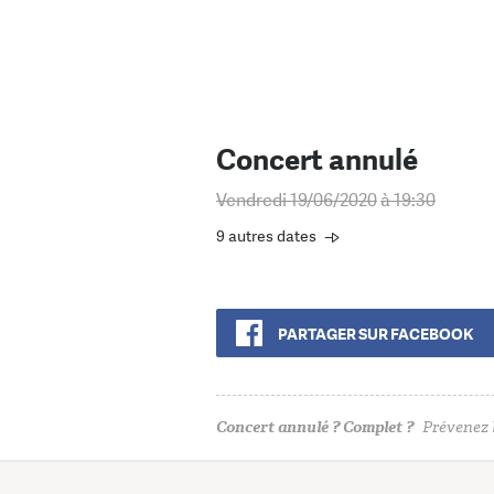
Concert annulé
Vendredi 19/06/2020
à 19:30
9 autres dates
PARTAGER SUR FACEBOOK
Concert annulé ? Complet ?
Prévenez l