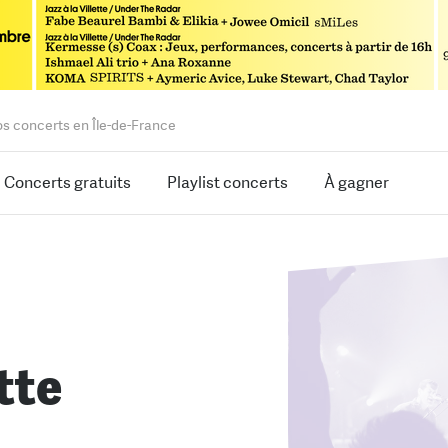
os concerts en Île-de-France
Concerts gratuits
Playlist concerts
À gagner
tte