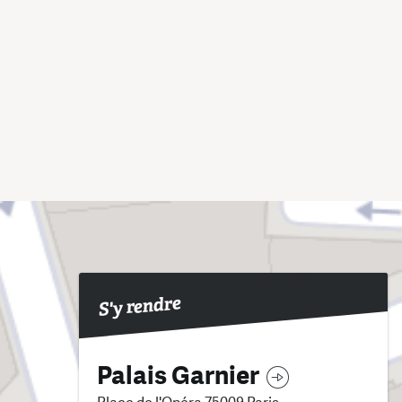
S'y rendre
Palais Garnier