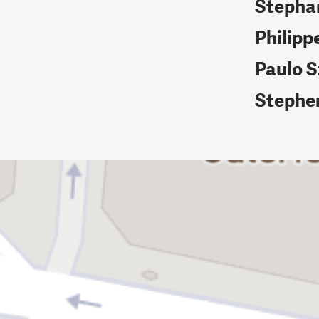
Stephan
Philipp
Paulo S
Stephen