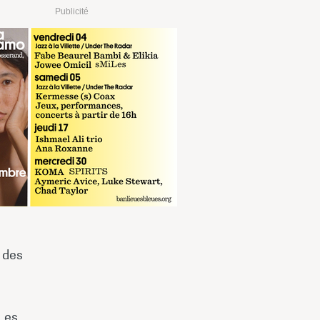
Publicité
 des
Les