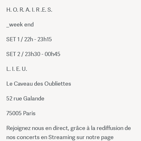
H. O. R. A. I. R .E. S.
_week end
SET 1 / 22h - 23h15
SET 2 / 23h30 - 00h45
L. I. E. U.
Le Caveau des Oubliettes
52 rue Galande
75005 Paris
Rejoignez nous en direct, grâce à la rediffusion de
nos concerts en Streaming sur notre page