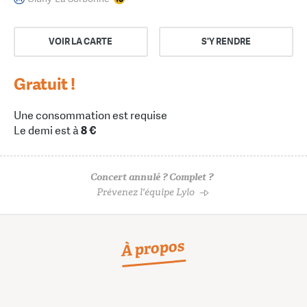
VOIR LA CARTE
S'Y RENDRE
Gratuit !
Une consommation est requise
Le demi est à
8 €
Concert annulé ? Complet ?
Prévenez l'équipe Lylo
À propos