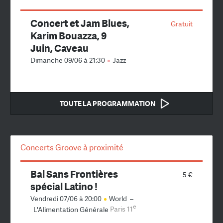
Concert et Jam Blues,
Gratuit
Karim Bouazza, 9
Juin, Caveau
Dimanche 09/06 à 21:30
Jazz
TOUTE LA PROGRAMMATION
Concerts Groove à proximité
Bal Sans Frontières
5 €
spécial Latino !
Vendredi 07/06 à 20:00
World
–
e
L'Alimentation Générale
Paris 11