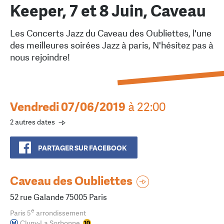
Keeper, 7 et 8 Juin, Caveau
Les Concerts Jazz du Caveau des Oubliettes, l'une
des meilleures soirées Jazz à paris, N'hésitez pas à
nous rejoindre!
Vendredi 07/06/2019
à 22:00
2 autres dates
PARTAGER SUR FACEBOOK
Caveau des Oubliettes
52 rue Galande 75005 Paris
e
Paris 5
arrondissement
Cluny-La Sorbonne