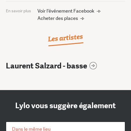
Voir l'événement Facebook
En savoir plus
Acheter des places
Les artistes
Laurent Salzard - basse
Lylo vous suggère également
Dans le même lieu