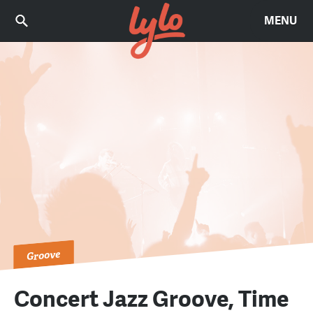
MENU
Groove
Concert Jazz Groove, Time