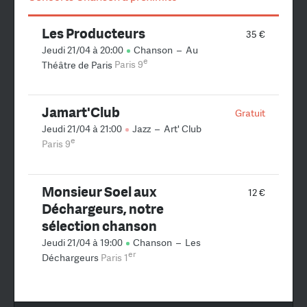
Les Producteurs
35 €
Jeudi 21/04 à 20:00
Chanson
–
Au
e
Théâtre de Paris
Paris 9
Jamart'Club
Gratuit
Jeudi 21/04 à 21:00
Jazz
–
Art' Club
e
Paris 9
Monsieur Soel aux
12 €
Déchargeurs, notre
sélection chanson
Jeudi 21/04 à 19:00
Chanson
–
Les
er
Déchargeurs
Paris 1