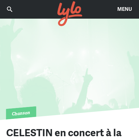
MENU
Chanson
CELESTIN en concert à la