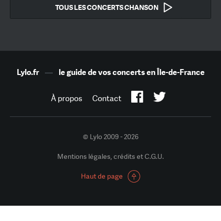
TOUS LES CONCERTS CHANSON
Lylo.fr
—
le guide de vos concerts en Île-de-France
À propos
Contact
© Lylo 2009 - 2026
Mentions légales, crédits et C.G.U.
Haut de page