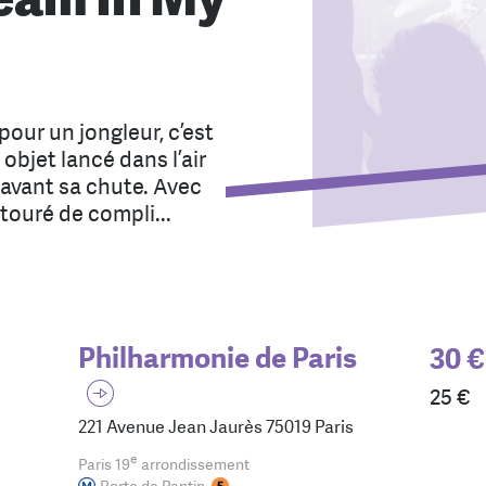
pour un jongleur, c’est
objet lancé dans l’air
 avant sa chute. Avec
touré de compli...
Philharmonie de Paris
30 €
25 €
221 Avenue Jean Jaurès 75019 Paris
e
Paris 19
arrondissement
Porte de Pantin