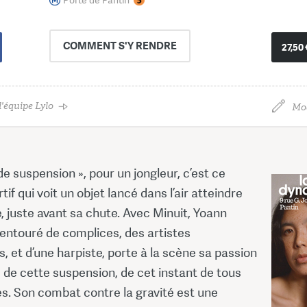
COMMENT
S'Y RENDRE
27,50 
'équipe Lylo
Mod
de suspension », pour un jongleur, c’est ce
if qui voit un objet lancé dans l’air atteindre
 juste avant sa chute. Avec Minuit, Yoann
entouré de complices, des artistes
és, et d’une harpiste, porte à la scène sa passion
 de cette suspension, de cet instant de tous
es. Son combat contre la gravité est une