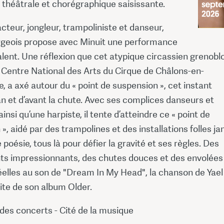
 théâtrale et chorégraphique saisissante.
cteur, jongleur, trampoliniste et danseur,
geois propose avec Minuit une performance
lent. Une réflexion que cet atypique circassien grenoblo
 Centre National des Arts du Cirque de Châlons-en-
a axé autour du « point de suspension », cet instant
lan et d’avant la chute. Avec ses complices danseurs et
insi qu’une harpiste, il tente d’atteindre ce « point de
», aidé par des trampolines et des installations folles j
poésie, tous là pour défier la gravité et ses règles. Des
 impressionnants, des chutes douces et des envolées
elles au son de "Dream In My Head", la chanson de Yael
ite de son album Older.
e des concerts - Cité de la musique