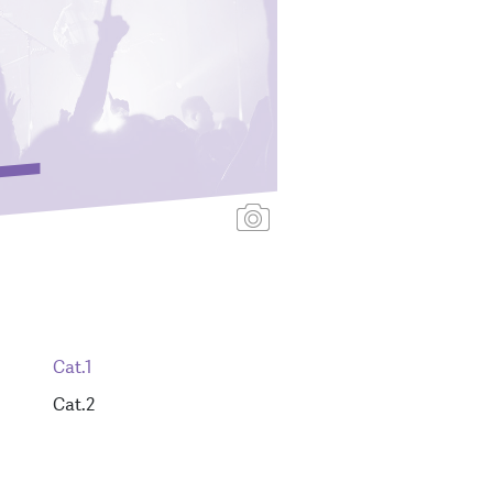
Ajouter une affiche
Cat.1
Cat.2