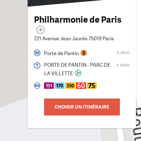
Philharmonie de Paris
221 Avenue Jean Jaurès 75019 Paris
à 184m
Porte de Pantin
PORTE DE PANTIN - PARC DE
à 160m
LA VILLETTE
CHOISIR UN ITINÉRAIRE