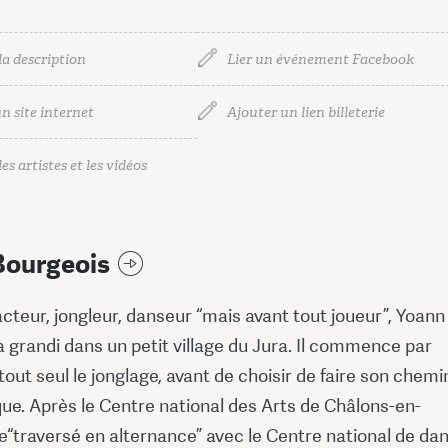
la description
Lier un événement Facebook
n site internet
Ajouter un lien billeterie
es artistes et les vidéos
Bourgeois
cteur, jongleur, danseur “mais avant tout joueur”, Yoann
 grandi dans un petit village du Jura. Il commence par
out seul le jonglage, avant de choisir de faire son chemi
que. Après le Centre national des Arts de Châlons-en-
traversé en alternance” avec le Centre national de da