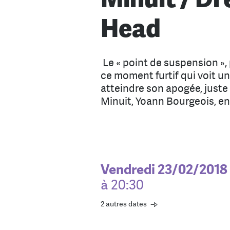
Head
Le « point de suspension », 
ce moment furtif qui voit un 
atteindre son apogée, juste
Minuit, Yoann Bourgeois, en
Vendredi 23/02/2018
à 20:30
2 autres dates