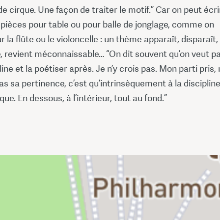
de cirque. Une façon de traiter le motif.” Car on peut écri
 pièces pour table ou pour balle de jonglage, comme on
r la flûte ou le violoncelle : un thème apparaît, disparaît,
, revient méconnaissable… “On dit souvent qu’on veut pa
line et la poétiser après. Je n’y crois pas. Mon parti pris,
pas sa pertinence, c’est qu’intrinsèquement à la discipline 
que. En dessous, à l’intérieur, tout au fond.”