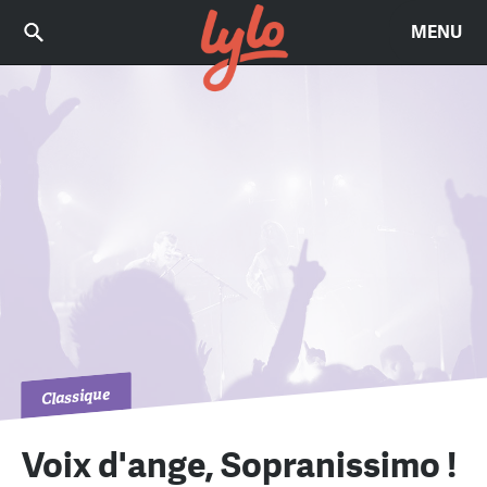
MENU
Classique
Voix d'ange, Sopranissimo !