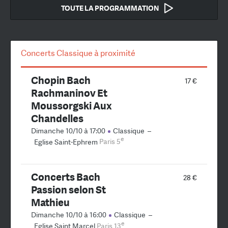
TOUTE LA PROGRAMMATION
Concerts Classique à proximité
Chopin Bach
17 €
Rachmaninov Et
Moussorgski Aux
Chandelles
Dimanche 10/10 à 17:00
Classique
–
e
Eglise Saint-Ephrem
Paris 5
Concerts Bach
28 €
Passion selon St
Mathieu
Dimanche 10/10 à 16:00
Classique
–
e
Eglise Saint Marcel
Paris 13