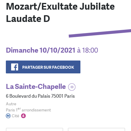
Mozart/Exultate Jubilate
Laudate D
Dimanche 10/10/2021
à 18:00
PARTAGER SUR FACEBOOK
La Sainte-Chapelle
6 Boulevard du Palais 75001 Paris
Autre
er
Paris 1
arrondissement
Cité