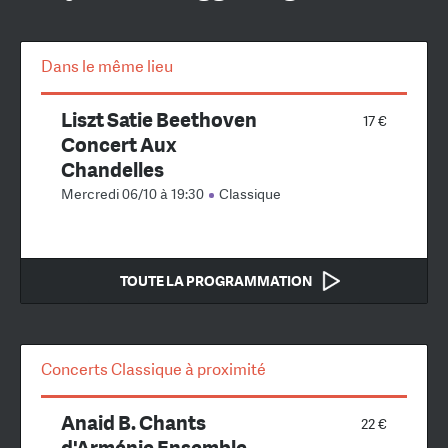
Dans le même lieu
Liszt Satie Beethoven
17 €
Concert Aux
Chandelles
Mercredi 06/10 à 19:30
Classique
TOUTE LA PROGRAMMATION
Concerts Classique à proximité
Anaid B. Chants
22 €
d'Arménie Ensemble