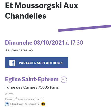
Et Moussorgski Aux
Chandelles
Dimanche 03/10/2021
à 17:30
3 autres dates
PARTAGER SUR FACEBOOK
Eglise Saint-Ephrem
17, rue des Carmes 75005 Paris
Autre
e
Paris 5
arrondissement
Maubert-Mutualité