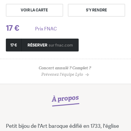
VOIR LA CARTE
S'Y RENDRE
17 €
Prix FNAC
17 €
RÉSERVER
sur fnac.com
Concert annulé ? Complet ?
Prévenez l'équipe Lylo
À propos
Petit bijou de l'Art baroque édifié en 1733, l'église