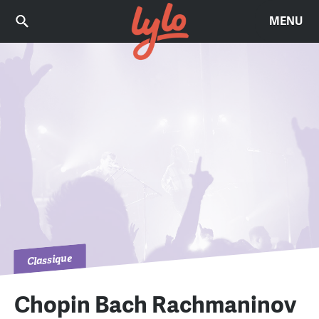
MENU
Classique
Chopin Bach Rachmaninov