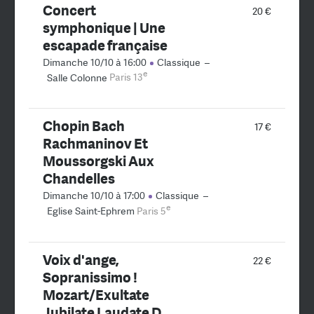
Concert
20 €
symphonique | Une
escapade française
Dimanche 10/10 à 16:00
Classique
–
e
Salle Colonne
Paris 13
Chopin Bach
17 €
Rachmaninov Et
Moussorgski Aux
Chandelles
Dimanche 10/10 à 17:00
Classique
–
e
Eglise Saint-Ephrem
Paris 5
Voix d'ange,
22 €
Sopranissimo !
Mozart/Exultate
Jubilate Laudate D