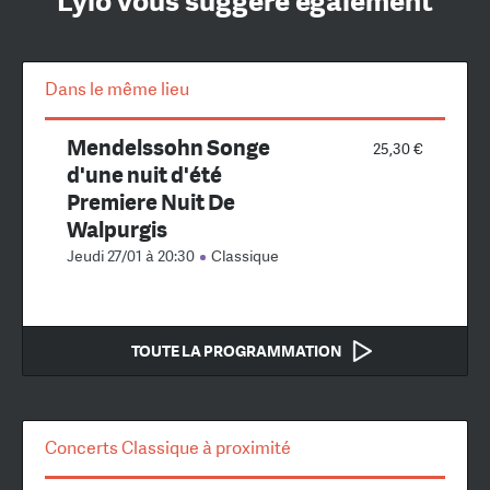
Lylo vous suggère également
Dans le même lieu
Mendelssohn Songe
25,30 €
d'une nuit d'été
Premiere Nuit De
Walpurgis
Jeudi 27/01 à 20:30
Classique
TOUTE LA PROGRAMMATION
Concerts Classique à proximité