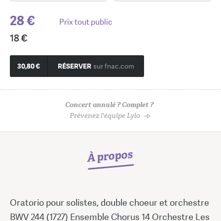
28 €
Prix tout public
18 €
30,80 €
RÉSERVER
sur fnac.com
Concert annulé ? Complet ?
Prévenez l'équipe Lylo
À propos
Oratorio pour solistes, double choeur et orchestre
BWV 244 (1727) Ensemble Chorus 14 Orchestre Les