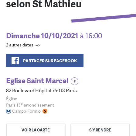
selon St Mathieu
Dimanche 10/10/2021
à 16:00
2 autres dates
PARTAGER SUR FACEBOOK
Eglise Saint Marcel
82 Boulevard Hôpital 75013 Paris
Église
e
Paris 13
arrondissement
Campo-Formio
VOIR LA CARTE
S'Y RENDRE