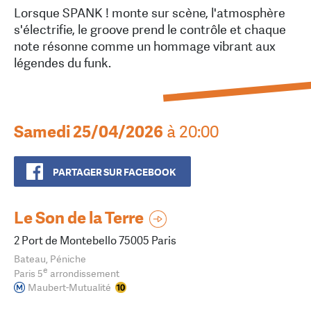
Lorsque SPANK ! monte sur scène, l'atmosphère
s'électrifie, le groove prend le contrôle et chaque
note résonne comme un hommage vibrant aux
légendes du funk.
Samedi 25/04/2026
à 20:00
PARTAGER SUR FACEBOOK
Le Son de la Terre
2 Port de Montebello 75005 Paris
Bateau, Péniche
e
Paris 5
arrondissement
Maubert-Mutualité