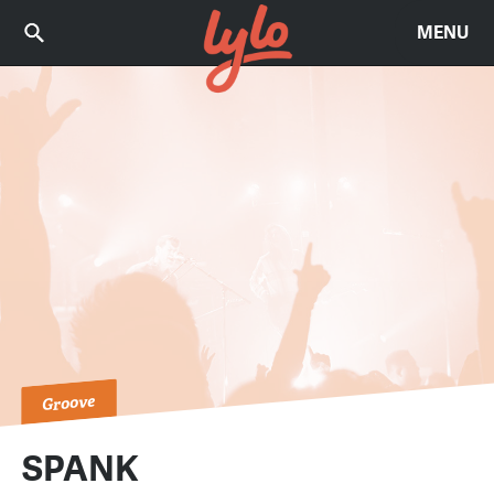
MENU
Groove
SPANK