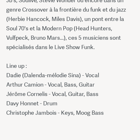
Jb's, Soulive, Stevie Wonder ou encore dans un
genre Crossover à la frontière du funk et du jazz
(Herbie Hancock, Miles Davis), un pont entre la
Soul 70's et la Modern Pop (Head Hunters,
Vulfpeck, Bruno Mars...), ces 5 musiciens sont
spécialisés dans le Live Show Funk.
Line up :
Dadie (Dalenda-mélodie Sina) - Vocal
Arthur Camion - Vocal, Bass, Guitar
Jérôme Cornelis - Vocal, Guitar, Bass
Davy Honnet - Drum
Christophe Jambois - Keys, Moog Bass