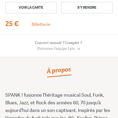
VOIR LA CARTE
S'Y RENDRE
25 €
Billetterie
Concert annulé ? Complet ?
Prévenez l'équipe Lylo
À propos
SPANK ! fusionne l’héritage musical Soul, Funk,
Blues, Jazz, et Rock des années 60, 70 jusqu’à
aujourd’hui dans un son captivant. Inspirés par les
légendes du funk tels que les Jb’s, Soulive, Prince