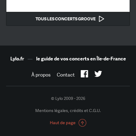
TOUS LES CONCERTS GROOVE
Lylo.fr
—
le guide de vos concerts en Île-de-France
À propos
Contact
© Lylo 2009 - 2026
Mentions légales, crédits et C.G.U.
Haut de page