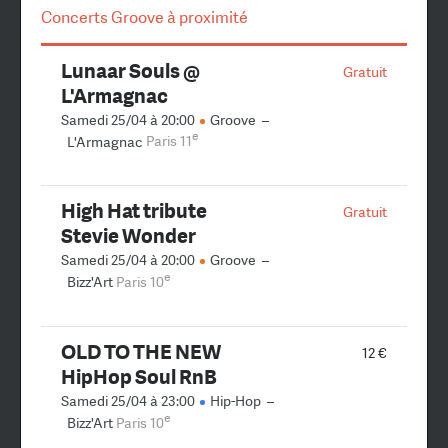
Concerts Groove à proximité
Lunaar Souls @
Gratuit
L'Armagnac
Samedi 25/04 à 20:00
Groove
–
e
L'Armagnac
Paris 11
High Hat tribute
Gratuit
Stevie Wonder
Samedi 25/04 à 20:00
Groove
–
e
Bizz'Art
Paris 10
OLD TO THE NEW
12 €
HipHop Soul RnB
Samedi 25/04 à 23:00
Hip-Hop
–
e
Bizz'Art
Paris 10