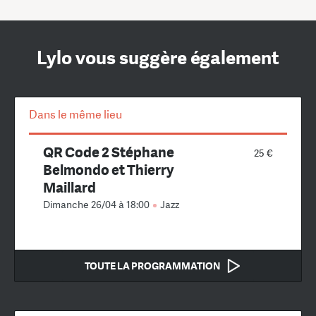
Lylo vous suggère également
Dans le même lieu
QR Code 2 Stéphane
25 €
Belmondo et Thierry
Maillard
Dimanche 26/04 à 18:00
Jazz
TOUTE LA PROGRAMMATION