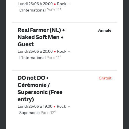
Lundi 26/06 à 20:00
Rock
–
e
L'International
Paris 11
Real Farmer (NL) +
Annulé
Naked Soft Men +
Guest
Lundi 26/06 à 20:00
Rock
–
e
L'International
Paris 11
DO not DO •
Gratuit
Cérémonie /
Supersonic (Free
entry)
Lundi 26/06 à 19:00
Rock
–
e
Supersonic
Paris 12