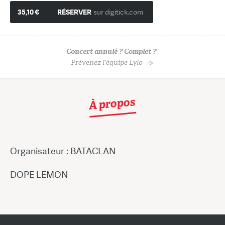
35,10 €
RÉSERVER
sur digitick.com
Concert annulé ? Complet ?
Prévenez l'équipe Lylo
À propos
Organisateur : BATACLAN
DOPE LEMON