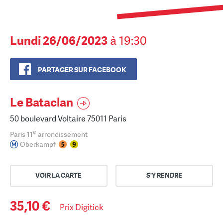
Lundi 26/06/2023
à 19:30
PARTAGER SUR FACEBOOK
Le Bataclan
50 boulevard Voltaire 75011 Paris
e
Paris 11
arrondissement
Oberkampf
VOIR LA CARTE
S'Y RENDRE
35,10 €
Prix Digitick