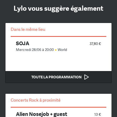
Lylo vous suggère également
Dans le même lieu
SOJA
37,80 €
Mercredi 28/06 à 20:00
World
TOUTE LA PROGRAMMATION
Concerts Rock à proximité
Alien Nosejob + guest
13 €