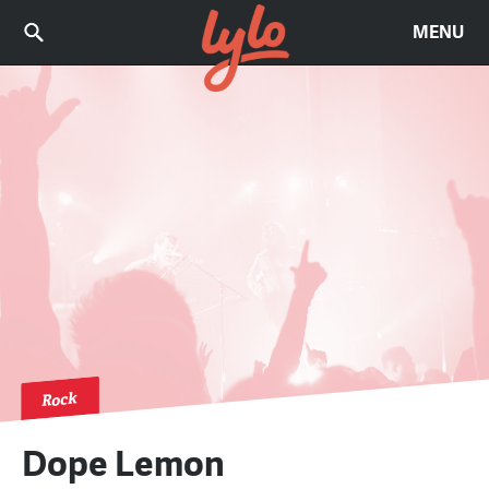
MENU
Rock
Dope Lemon