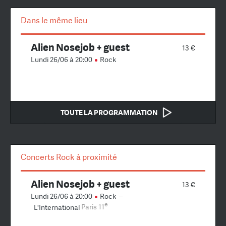
Dans le même lieu
Alien Nosejob + guest
13 €
Lundi 26/06 à 20:00
Rock
TOUTE LA PROGRAMMATION
Concerts Rock à proximité
Alien Nosejob + guest
13 €
Lundi 26/06 à 20:00
Rock
–
e
L'International
Paris 11