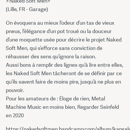
⚡Naked Soft Men⚡
(Lille, FR - Garage)
On évoquera au mieux l’odeur d’un tas de vieux
pneus, l’élégance d’un pot troué ou la douceur
d’une moquette usée pour décrire le projet Naked
Soft Men, qui s’efforce sans conviction de
réhausser des sens qu’ignore la raison.
Aussi bons à remplir des lignes qu’à lire entre elles,
les Naked Soft Men tâcheront de se définir par ce
qu’ils savent faire de moins pire, jusqu’à ne plus en
pouvoir.
Pour les amateurs de : Éloge de rien, Metal
Machine Music en moins bien, Regarder Seinfeld
en 2020
https://nakedsoftmen.bandcamp.com/album/kapsal