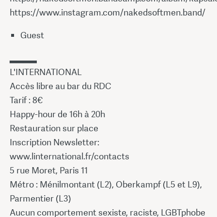
https://www.instagram.com/nakedsoftmen.band/
Guest
▂▂▂▂
L'INTERNATIONAL
Accès libre au bar du RDC
Tarif : 8€
Happy-hour de 16h à 20h
Restauration sur place
Inscription Newsletter:
www.linternational.fr/contacts
5 rue Moret, Paris 11
Métro : Ménilmontant (L2), Oberkampf (L5 et L9),
Parmentier (L3)
Aucun comportement sexiste, raciste, LGBTphobe