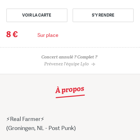
VOIR LA CARTE
S'Y RENDRE
8 €
Sur place
Concert annulé ? Complet ?
Prévenez l'équipe Lylo
À propos
⚡Real Farmer⚡
(Groningen, NL - Post Punk)