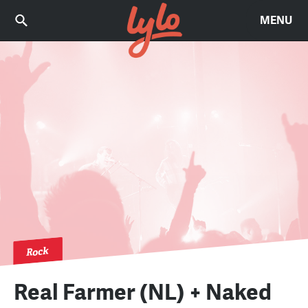
MENU
Rock
Real Farmer (NL) + Naked