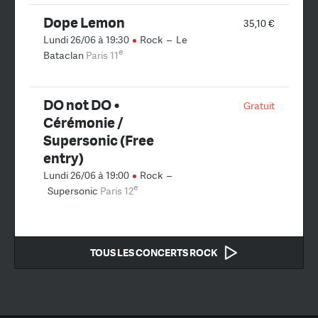
Dope Lemon
35,10 €
Lundi 26/06 à 19:30
Rock
–
Le
e
Bataclan
Paris 11
DO not DO •
Gratuit
Cérémonie /
Supersonic (Free
entry)
Lundi 26/06 à 19:00
Rock
–
e
Supersonic
Paris 12
TOUS LES CONCERTS ROCK