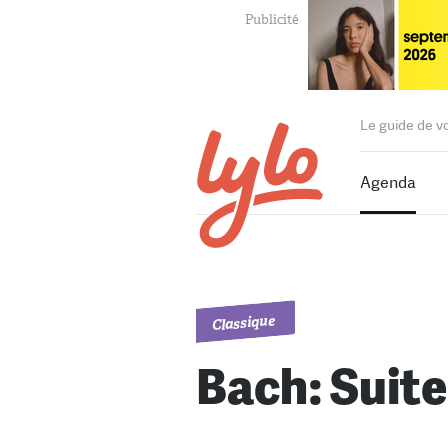
Le guide de v
Agenda
Classique
Bach: Suite