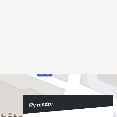
S'y rendre