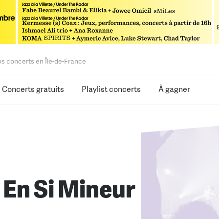
os concerts en Île-de-France
Concerts gratuits
Playlist concerts
À gagner
 En Si Mineur