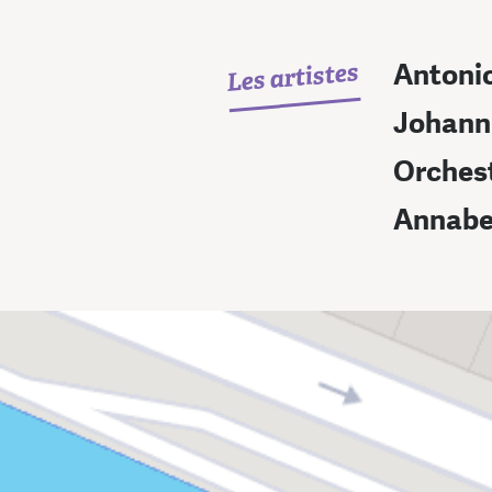
Les artistes
Antonio
Johann
Orchest
Annabe