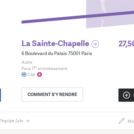
La Sainte-Chapelle
27,5
6 Boulevard du Palais 75001 Paris
Autre
er
Paris 1
arrondissement
Cité
COMMENT
S'Y RENDRE
'équipe Lylo
Mod