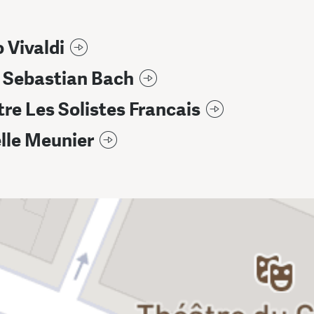
 Vivaldi
 Sebastian Bach
re Les Solistes Francais
lle Meunier