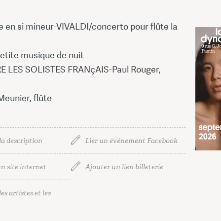
 en si mineur-VIVALDI/concerto pour flûte la
ite musique de nuit
 LES SOLISTES FRANçAIS-Paul Rouger,
44 
eunier, flûte
27,50
la description
Lier un événement Facebook
n site internet
Ajouter un lien billeterie
es artistes et les