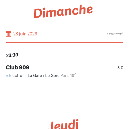
Dimanche
28 juin 2026
1 concert
23:30
Club 909
5 €
e
Electro
–
La Gare / Le Gore
Paris 19
Jeudi