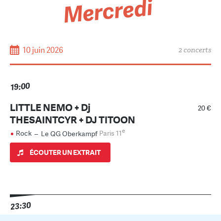
Mercredi
10 juin 2026
2 concerts
19:00
LITTLE NEMO + Dj
20 €
THESAINTCYR + DJ TITOON
e
Rock
–
Le QG Oberkampf
Paris 11
ÉCOUTER UN EXTRAIT
23:30