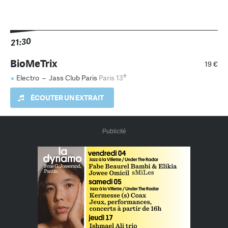
21:30
BioMeTrix
19 €
e
Electro
–
Jass Club Paris
Paris 13
ÉCOUTER UN EXTRAIT
Publicité