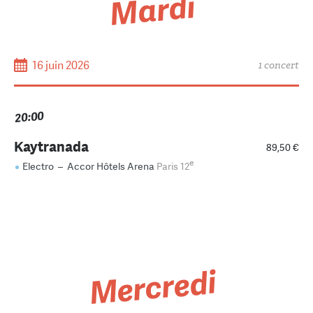
Mardi
16 juin 2026
1 concert
20:00
Kaytranada
89,50 €
e
Electro
–
Accor Hôtels Arena
Paris 12
Mercredi