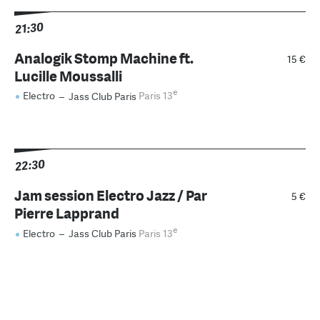
21:30
Analogik Stomp Machine ft.
15 €
Lucille Moussalli
e
Electro
–
Jass Club Paris
Paris 13
22:30
Jam session Electro Jazz / Par
5 €
Pierre Lapprand
e
Electro
–
Jass Club Paris
Paris 13