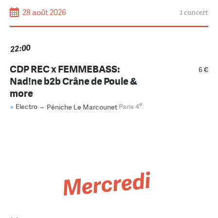
28 août 2026
1 concert
22:00
CDP REC x FEMMEBASS:
6 €
Nad!ne b2b Crâne de Poule &
more
e
Electro
–
Péniche Le Marcounet
Paris 4
Mercredi