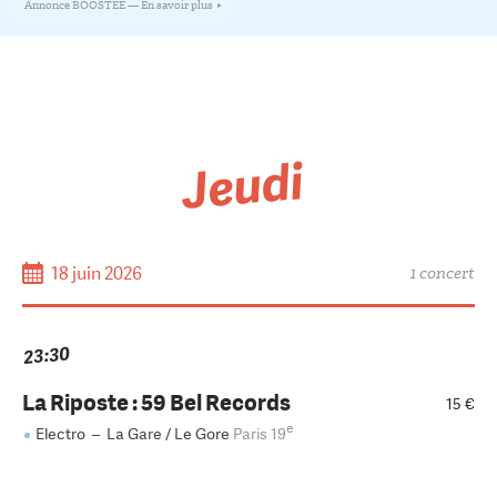
Annonce BOOSTÉE —
En savoir plus
Jeudi
18 juin 2026
1 concert
23:30
La Riposte : 59 Bel Records
15 €
e
Electro
–
La Gare / Le Gore
Paris 19