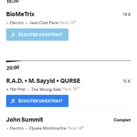
19:30
BioMeTrix
19 €
e
Electro
–
Jass Club Paris
Paris 13
ÉCOUTER UN EXTRAIT
20:00
R.A.D. + M. Sayyid + QURSE
15 €
e
Hip-Hop
–
The Wrong Side
Paris 18
ÉCOUTER UN EXTRAIT
John Summit
Complet
e
Electro
–
Elysée Montmartre
Paris 18