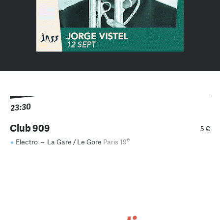
23:30
Club 909
5 €
e
Electro
–
La Gare / Le Gore
Paris 19