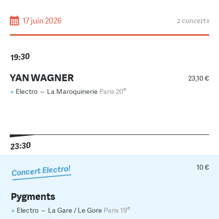
17 juin 2026
2 concerts
19:30
YAN WAGNER
23,10 €
e
Electro
–
La Maroquinerie
Paris 20
23:30
10 €
Concert Electro!
Pygments
e
Electro
–
La Gare / Le Gore
Paris 19