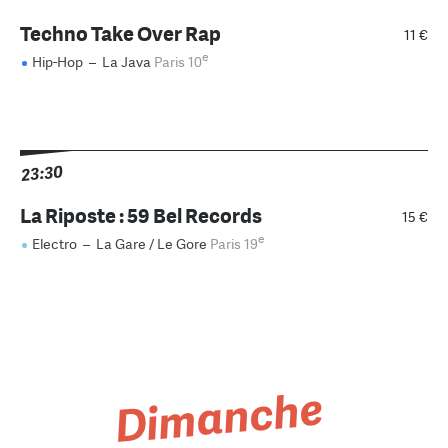
Techno Take Over Rap
11 €
e
Hip-Hop
–
La Java
Paris 10
23:30
La Riposte : 59 Bel Records
15 €
e
Electro
–
La Gare / Le Gore
Paris 19
Dimanche