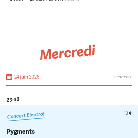
Mercredi
24 juin 2026
1 concert
23:30
10 €
Concert Electro!
Pygments