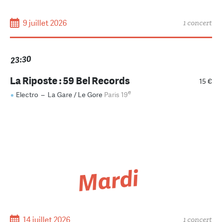
9 juillet 2026
1 concert
23:30
La Riposte : 59 Bel Records
15 €
e
Electro
–
La Gare / Le Gore
Paris 19
Mardi
14 juillet 2026
1 concert