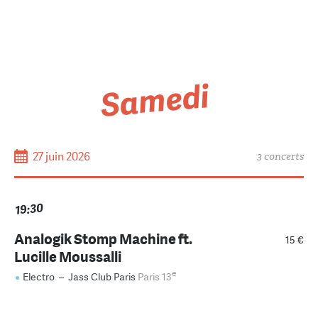
Samedi
27 juin 2026
3 concerts
19:30
Analogik Stomp Machine ft.
15 €
Lucille Moussalli
e
Electro
–
Jass Club Paris
Paris 13