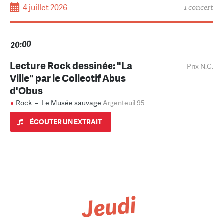
4 juillet 2026
1 concert
20:00
Lecture Rock dessinée: "La
Prix N.C.
Ville" par le Collectif Abus
d'Obus
Rock
–
Le Musée sauvage
Argenteuil 95
ÉCOUTER UN EXTRAIT
Jeudi