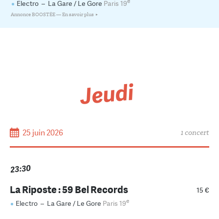
e
Electro
–
La Gare / Le Gore
Paris 19
Annonce BOOSTÉE —
En savoir plus
Jeudi
25 juin 2026
1 concert
23:30
La Riposte : 59 Bel Records
15 €
e
Electro
–
La Gare / Le Gore
Paris 19