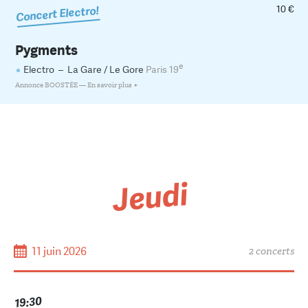
10 €
Concert Electro!
Pygments
e
Electro
–
La Gare / Le Gore
Paris 19
Annonce BOOSTÉE —
En savoir plus
Jeudi
11 juin 2026
2 concerts
19:30