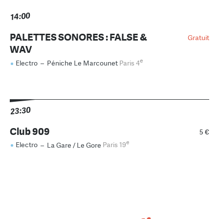
14:00
PALETTES SONORES : FALSE &
Gratuit
WAV
e
Electro
–
Péniche Le Marcounet
Paris 4
23:30
Club 909
5 €
e
Electro
–
La Gare / Le Gore
Paris 19