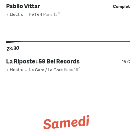
Pabllo Vittar
Complet
e
Electro
–
FVTVR
Paris 13
23:30
La Riposte : 59 Bel Records
15 €
e
Electro
–
La Gare / Le Gore
Paris 19
Samedi