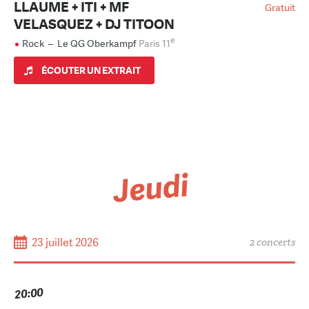
LLAUME + ITI + MF
Gratuit
VELASQUEZ + DJ TITOON
e
Rock
–
Le QG Oberkampf
Paris 11
ÉCOUTER UN EXTRAIT
Jeudi
23 juillet 2026
2 concerts
20:00