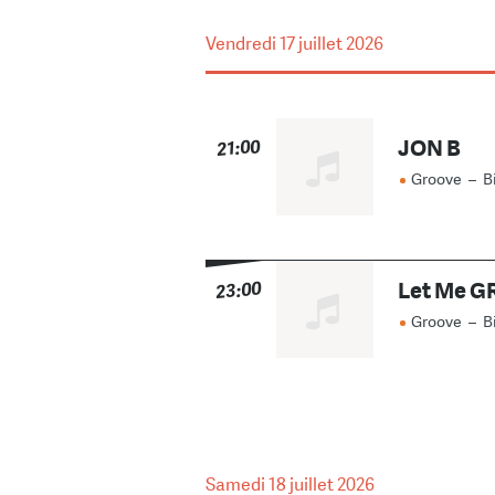
Vendredi
17 juillet 2026
JON B
21:00
Groove
–
B
Let Me 
23:00
Groove
–
B
Samedi
18 juillet 2026