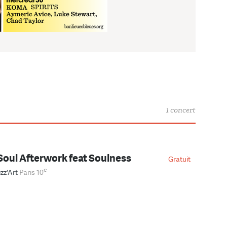
1 concert
Soul Afterwork feat Soulness
Gratuit
e
izz'Art
Paris 10