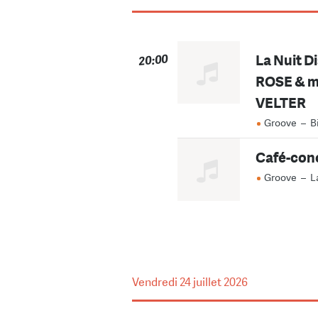
La Nuit D
20:00
ROSE & m
VELTER
Groove
–
B
Café-conc
Groove
–
L
Vendredi
24 juillet 2026