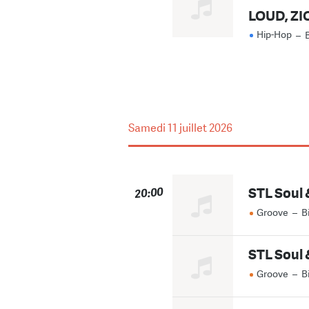
LOUD, ZI
Hip-Hop
–
B
Samedi
11 juillet 2026
STL Soul 
20:00
Groove
–
B
STL Soul 
Groove
–
B