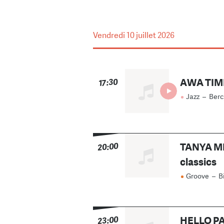
Vendredi
10 juillet 2026
AWA TIM
17:30
Jazz
–
Berc
TANYA MI
20:00
classics
Groove
–
B
HELLO PA
23:00