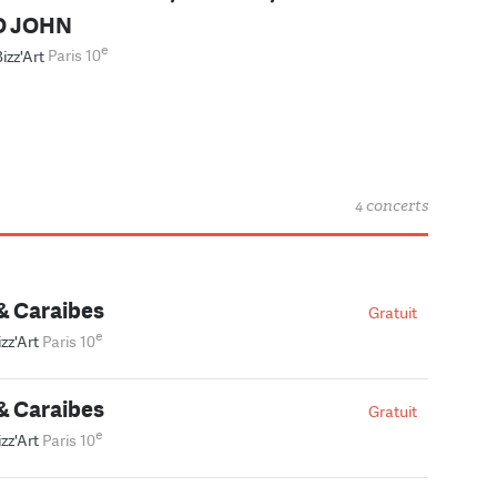
O JOHN
e
izz'Art
Paris 10
4 concerts
& Caraibes
Gratuit
e
izz'Art
Paris 10
& Caraibes
Gratuit
e
izz'Art
Paris 10