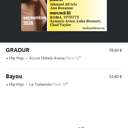
GRADUR
79,60 €
e
Hip-Hop
–
Accor Hôtels Arena
Paris 12
Bayou
33,40 €
e
Hip-Hop
–
Le Trabendo
Paris 19