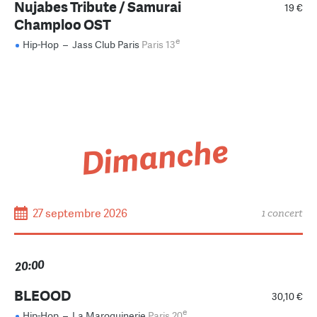
Nujabes Tribute / Samurai
19 €
Champloo OST
e
Hip-Hop
–
Jass Club Paris
Paris 13
Dimanche
27 septembre 2026
1 concert
20:00
BLEOOD
30,10 €
e
Hip-Hop
–
La Maroquinerie
Paris 20