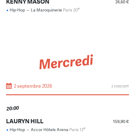
KENNY MASON
24,60 €
e
Hip-Hop
–
La Maroquinerie
Paris 20
Mercredi
2 septembre 2026
1 concert
20:00
LAURYN HILL
159,90 €
e
Hip-Hop
–
Accor Hôtels Arena
Paris 12