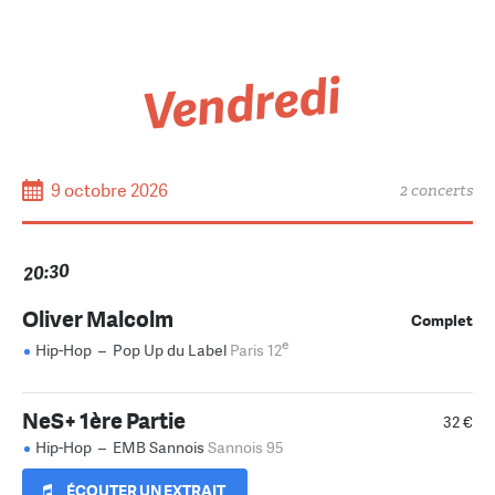
Vendredi
9 octobre 2026
2 concerts
20:30
Oliver Malcolm
Complet
e
Hip-Hop
–
Pop Up du Label
Paris 12
NeS+ 1ère Partie
32 €
Hip-Hop
–
EMB Sannois
Sannois 95
ÉCOUTER UN EXTRAIT