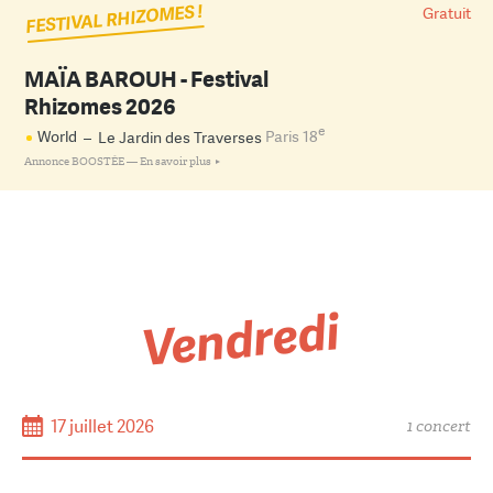
FESTIVAL RHIZOMES !
Gratuit
MAÏA BAROUH - Festival
Rhizomes 2026
e
World
–
Le Jardin des Traverses
Paris 18
Annonce BOOSTÉE —
En savoir plus
Vendredi
17 juillet 2026
1 concert