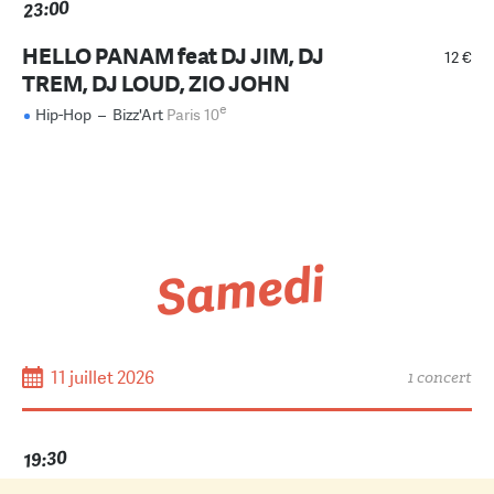
23:00
HELLO PANAM feat DJ JIM, DJ
12 €
TREM, DJ LOUD, ZIO JOHN
e
Hip-Hop
–
Bizz'Art
Paris 10
Samedi
11 juillet 2026
1 concert
19:30