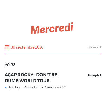
Mercredi
30 septembre 2026
1 concert
20:00
A$AP ROCKY - DON'T BE
Complet
DUMB WORLD TOUR
e
Hip-Hop
–
Accor Hôtels Arena
Paris 12