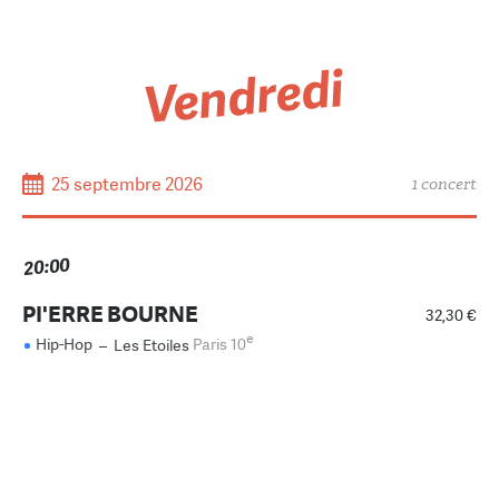
Vendredi
25 septembre 2026
1 concert
20:00
PI'ERRE BOURNE
32,30 €
e
Hip-Hop
–
Les Etoiles
Paris 10