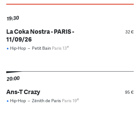
19:30
La Coka Nostra - PARIS -
32 €
11/09/26
e
Hip-Hop
–
Petit Bain
Paris 13
20:00
Ans-T Crazy
95 €
e
Hip-Hop
–
Zénith de Paris
Paris 19