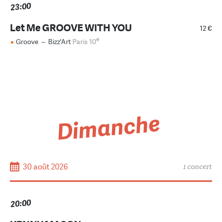
23:00
Let Me GROOVE WITH YOU
12 €
e
Groove
–
Bizz'Art
Paris 10
Dimanche
30 août 2026
1 concert
20:00