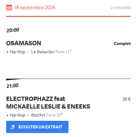
18 septembre 2026
2 concerts
20:00
OSAMASON
Complet
e
Hip-Hop
–
Le Bataclan
Paris 11
21:00
ELECTROPHAZZ feat
20 €
MICKAELLE LESLIE & ENEEKS
e
Hip-Hop
–
Bizz'Art
Paris 10
ÉCOUTER UN EXTRAIT