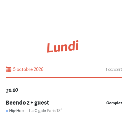
Lundi
5 octobre 2026
1 concert
20:00
Beendo z + guest
Complet
e
Hip-Hop
–
La Cigale
Paris 18