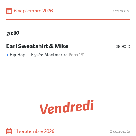
6 septembre 2026
1 concert
20:00
Earl Sweatshirt & Mike
38,90 €
e
Hip-Hop
–
Elysée Montmartre
Paris 18
Vendredi
11 septembre 2026
2 concerts