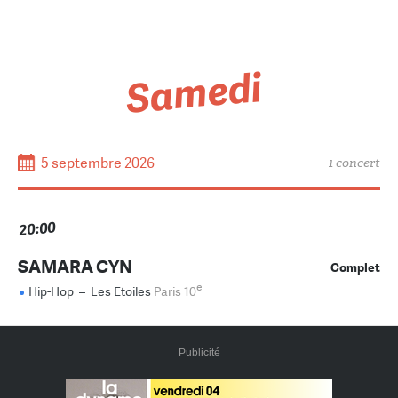
Samedi
5 septembre 2026
1 concert
20:00
SAMARA CYN
Complet
e
Hip-Hop
–
Les Etoiles
Paris 10
Publicité