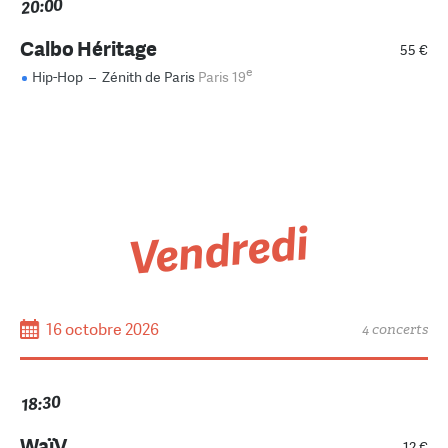
20:00
Calbo Héritage
55 €
e
Hip-Hop
–
Zénith de Paris
Paris 19
Vendredi
16 octobre 2026
4 concerts
18:30
WaïV
12 €