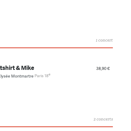
1 concert
tshirt & Mike
38,90 €
e
Elysée Montmartre
Paris 18
2 concerts