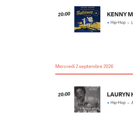
KENNY 
20:00
Hip-Hop
–
Mercredi
2 septembre 2026
LAURYN 
20:00
Hip-Hop
–