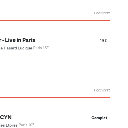
1 concert
- Live in Paris
19 €
e
Le Hasard Ludique
Paris 18
1 concert
 CYN
Complet
e
Les Etoiles
Paris 10