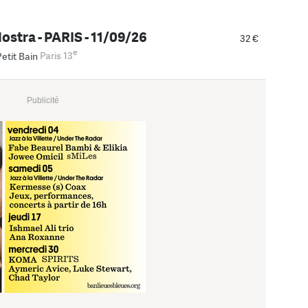
ostra - PARIS - 11/09/26
32 €
e
Petit Bain
Paris 13
Publicité