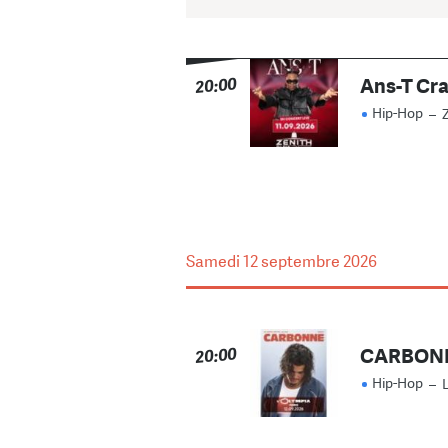
Ans-T Cr
20:00
Hip-Hop
–
Samedi
12 septembre 2026
CARBON
20:00
Hip-Hop
–