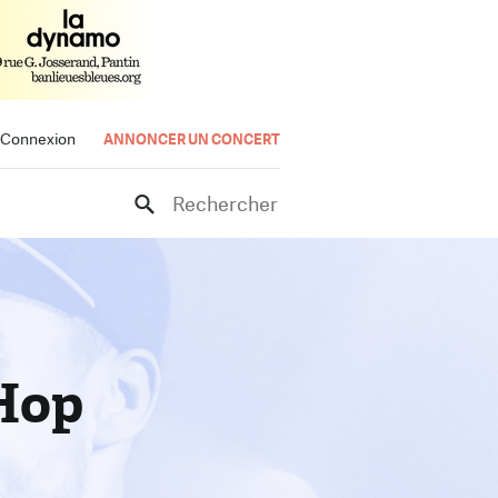
Connexion
ANNONCER UN CONCERT
Rechercher
-Hop
rt
e.