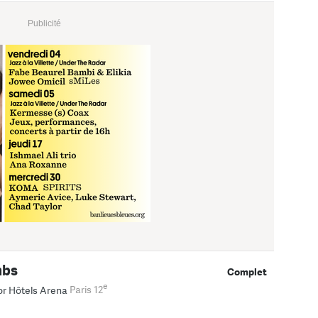
Publicité
mbs
Complet
e
r Hôtels Arena
Paris 12