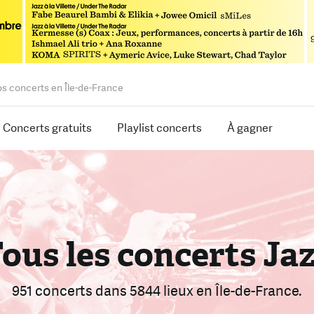
os concerts en Île-de-France
Concerts gratuits
Playlist concerts
À gagner
rouvez le bon conce
ous les concerts Ja
armi 2474 concerts
951 concerts
dans 5844 lieux
dans 5844 lieux
en Île-de-France.
en Île-de-Franc