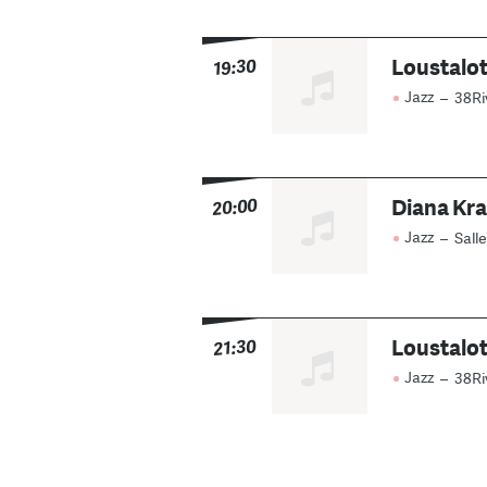
Loustalot
19:30
Jazz
–
38Ri
Diana Kra
20:00
Jazz
–
Salle
Loustalot
21:30
Jazz
–
38Ri