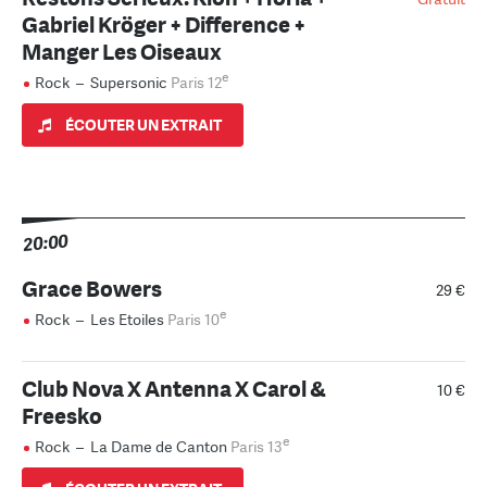
Gabriel Kröger + Difference +
Manger Les Oiseaux
e
Rock
–
Supersonic
Paris 12
ÉCOUTER UN EXTRAIT
20:00
Grace Bowers
29 €
e
Rock
–
Les Etoiles
Paris 10
Club Nova X Antenna X Carol &
10 €
Freesko
e
Rock
–
La Dame de Canton
Paris 13