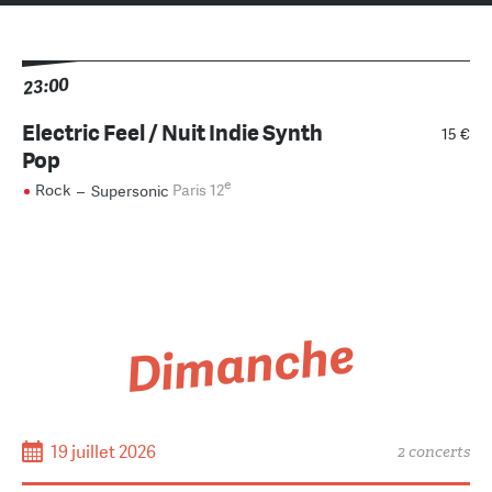
23:00
Electric Feel / Nuit Indie Synth
15 €
Pop
e
Rock
–
Supersonic
Paris 12
Dimanche
19 juillet 2026
2 concerts