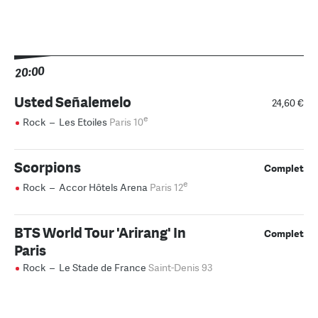
20:00
Usted Señalemelo
24,60 €
e
Rock
–
Les Etoiles
Paris 10
Scorpions
Complet
e
Rock
–
Accor Hôtels Arena
Paris 12
BTS World Tour 'Arirang' In
Complet
Paris
Rock
–
Le Stade de France
Saint-Denis 93