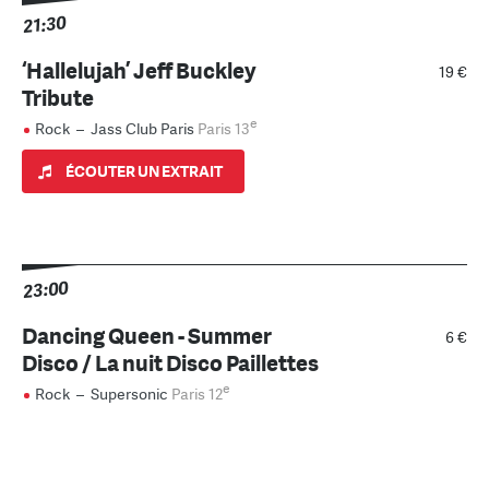
21:30
‘Hallelujah’ Jeff Buckley
19 €
Tribute
e
Rock
–
Jass Club Paris
Paris 13
ÉCOUTER UN EXTRAIT
23:00
Dancing Queen - Summer
6 €
Disco / La nuit Disco Paillettes
e
Rock
–
Supersonic
Paris 12