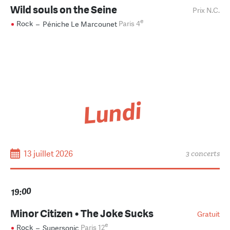
Wild souls on the Seine
Prix N.C.
e
Rock
–
Péniche Le Marcounet
Paris 4
Lundi
13 juillet 2026
3 concerts
19:00
Minor Citizen • The Joke Sucks
Gratuit
e
Rock
–
Supersonic
Paris 12