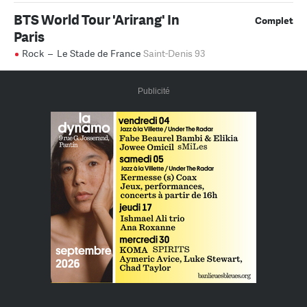
BTS World Tour 'Arirang' In
Complet
Paris
Rock
–
Le Stade de France
Saint-Denis 93
Publicité