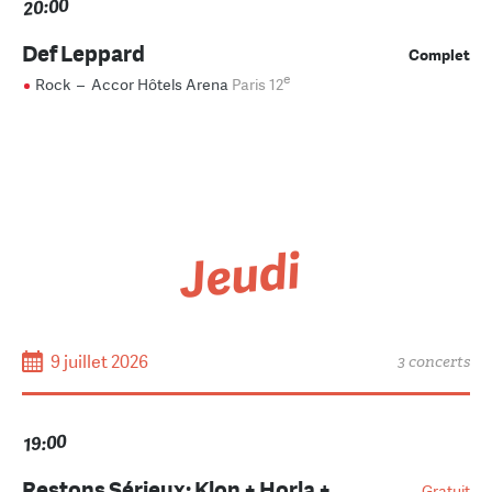
20:00
Def Leppard
Complet
e
Rock
–
Accor Hôtels Arena
Paris 12
Jeudi
9 juillet 2026
3 concerts
19:00
Restons Sérieux: Klon + Horla +
Gratuit