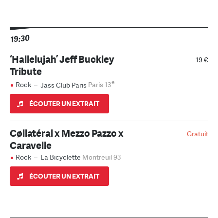
19:30
‘Hallelujah’ Jeff Buckley
19 €
Tribute
e
Rock
–
Jass Club Paris
Paris 13
ÉCOUTER UN EXTRAIT
Cøllatéral x Mezzo Pazzo x
Gratuit
Caravelle
Rock
–
La Bicyclette
Montreuil 93
ÉCOUTER UN EXTRAIT