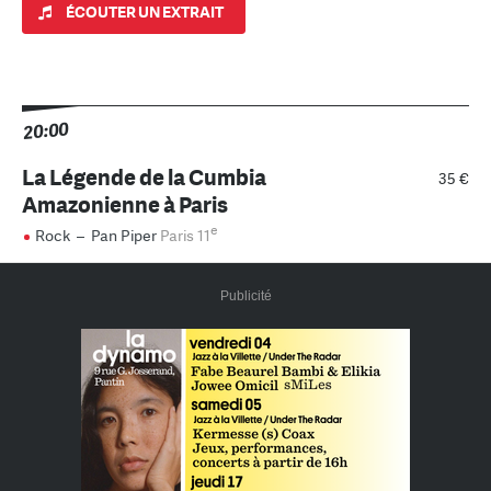
ÉCOUTER UN EXTRAIT
20:00
La Légende de la Cumbia
35 €
Amazonienne à Paris
e
Rock
–
Pan Piper
Paris 11
Publicité