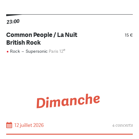
23:00
Common People / La Nuit
15 €
British Rock
e
Rock
–
Supersonic
Paris 12
Dimanche
12 juillet 2026
4 concerts