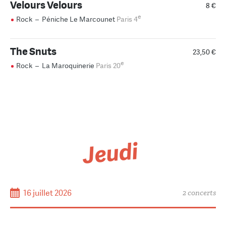
Velours Velours
8 €
e
Rock
–
Péniche Le Marcounet
Paris 4
The Snuts
23,50 €
e
Rock
–
La Maroquinerie
Paris 20
Jeudi
16 juillet 2026
2 concerts