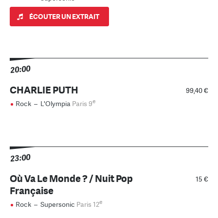
ÉCOUTER UN EXTRAIT
20:00
CHARLIE PUTH
99,40 €
e
Rock
–
L'Olympia
Paris 9
23:00
Où Va Le Monde ? / Nuit Pop
15 €
Française
e
Rock
–
Supersonic
Paris 12