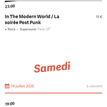
23:00
In The Modern World / La
15 €
soirée Post Punk
e
Rock
–
Supersonic
Paris 12
Samedi
18 juillet 2026
5 concerts
19:00