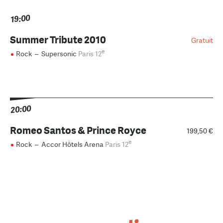
19:00
Summer Tribute 2010
Gratuit
e
Rock
–
Supersonic
Paris 12
20:00
Romeo Santos & Prince Royce
199,50 €
e
Rock
–
Accor Hôtels Arena
Paris 12