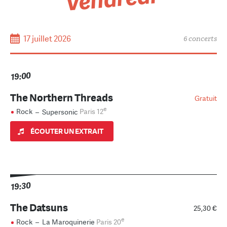
17 juillet 2026
6 concerts
19:00
The Northern Threads
Gratuit
e
Rock
–
Supersonic
Paris 12
ÉCOUTER UN EXTRAIT
19:30
The Datsuns
25,30 €
e
Rock
–
La Maroquinerie
Paris 20