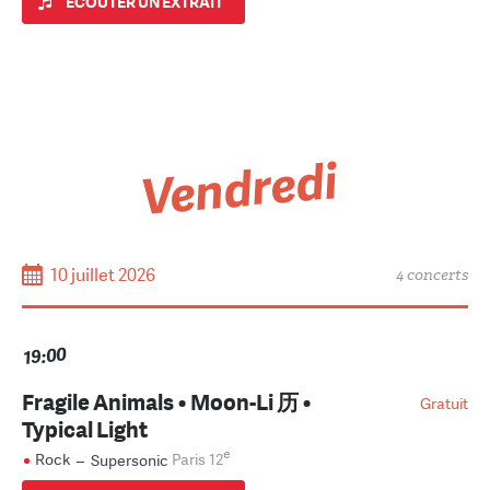
ÉCOUTER UN EXTRAIT
Vendredi
10 juillet 2026
4 concerts
19:00
Fragile Animals • Moon-Li 历 •
Gratuit
Typical Light
e
Rock
–
Supersonic
Paris 12