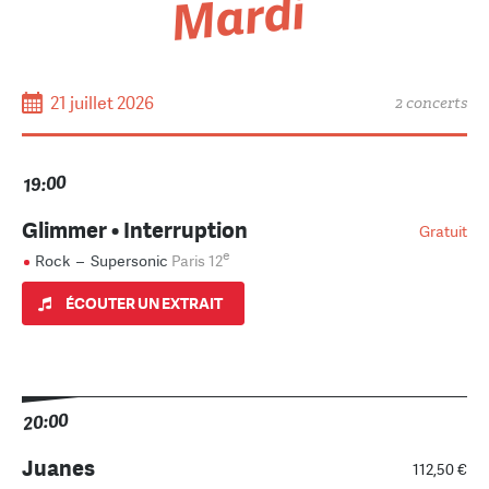
Mardi
21 juillet 2026
2 concerts
19:00
Glimmer • Interruption
Gratuit
e
Rock
–
Supersonic
Paris 12
ÉCOUTER UN EXTRAIT
20:00
Juanes
112,50 €