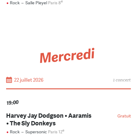
e
Rock
–
Salle Pleyel
Paris 8
Mercredi
22 juillet 2026
1 concert
19:00
Harvey Jay Dodgson • Aaramis
Gratuit
• The Sly Donkeys
e
Rock
–
Supersonic
Paris 12