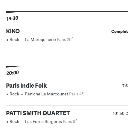
19:30
KIKO
Complet
e
Rock
–
La Maroquinerie
Paris 20
20:00
Paris Indie Folk
7 €
e
Rock
–
Péniche Le Marcounet
Paris 4
PATTI SMITH QUARTET
101,50 €
e
Rock
–
Les Folies Bergères
Paris 9