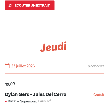
ÉCOUTER UN EXTRAIT
Jeudi
23 juillet 2026
5 concerts
19:00
Dylan Gers • Jules Del Cerro
Gratuit
e
Rock
–
Supersonic
Paris 12