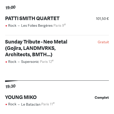
19:00
PATTI SMITH QUARTET
101,50 €
e
Rock
–
Les Folies Bergères
Paris 9
Sunday Tribute - Neo Metal
Gratuit
(Gojira, LANDMVRKS,
Architects, BMTH...)
e
Rock
–
Supersonic
Paris 12
19:30
YOUNG MIKO
Complet
e
Rock
–
Le Bataclan
Paris 11