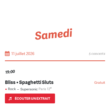
Samedi
11 juillet 2026
5 concerts
19:00
Bliss • Spaghetti Sluts
Gratuit
e
Rock
–
Supersonic
Paris 12
ÉCOUTER UN EXTRAIT