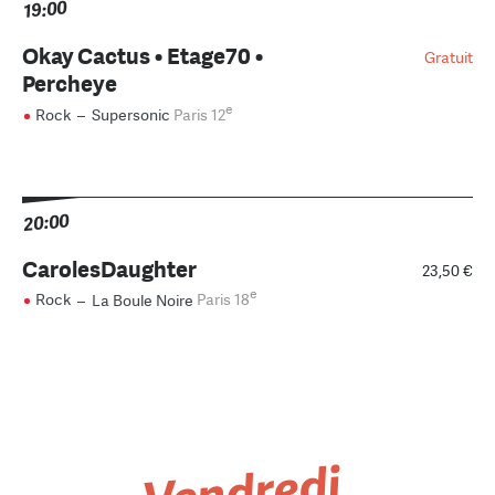
19:00
Okay Cactus • Etage70 •
Gratuit
Percheye
e
Rock
–
Supersonic
Paris 12
20:00
CarolesDaughter
23,50 €
e
Rock
–
La Boule Noire
Paris 18
Vendredi