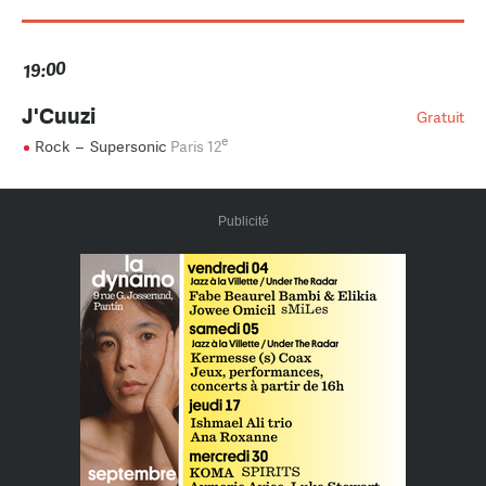
19:00
J'Cuuzi
Gratuit
e
Rock
–
Supersonic
Paris 12
Publicité