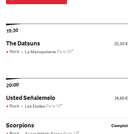
19:30
The Datsuns
25,30 €
e
Rock
–
La Maroquinerie
Paris 20
20:00
Usted Señalemelo
24,60 €
e
Rock
–
Les Etoiles
Paris 10
Scorpions
Complet
e
Rock
–
Accor Hôtels Arena
Paris 12