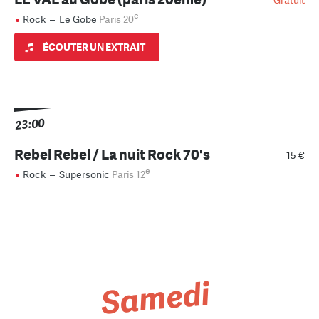
Gratuit
e
Rock
–
Le Gobe
Paris 20
ÉCOUTER UN EXTRAIT
23:00
Rebel Rebel / La nuit Rock 70's
15 €
e
Rock
–
Supersonic
Paris 12
Samedi