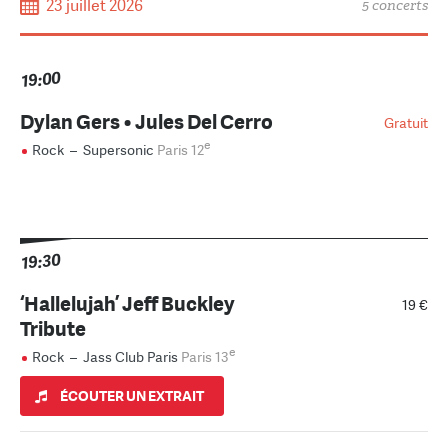
23 juillet 2026
5 concerts
19:00
Dylan Gers • Jules Del Cerro
Gratuit
e
Rock
–
Supersonic
Paris 12
19:30
‘Hallelujah’ Jeff Buckley
19 €
Tribute
e
Rock
–
Jass Club Paris
Paris 13
ÉCOUTER UN EXTRAIT