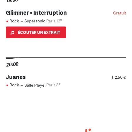
19:00
Glimmer • Interruption
Gratuit
e
Rock
–
Supersonic
Paris 12
ÉCOUTER UN EXTRAIT
20:00
Juanes
112,50 €
e
Rock
–
Salle Pleyel
Paris 8