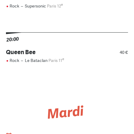
e
Rock
–
Supersonic
Paris 12
20:00
Queen Bee
40 €
e
Rock
–
Le Bataclan
Paris 11
Mardi