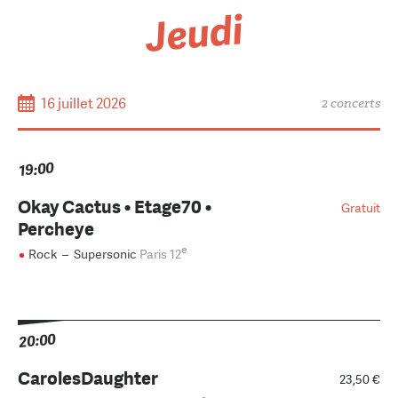
Jeudi
16 juillet 2026
2 concerts
19:00
Okay Cactus • Etage70 •
Gratuit
Percheye
e
Rock
–
Supersonic
Paris 12
20:00
CarolesDaughter
23,50 €