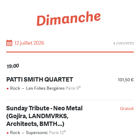
Dimanche
12 juillet 2026
4 concerts
19:00
PATTI SMITH QUARTET
101,50 €
e
Rock
–
Les Folies Bergères
Paris 9
Sunday Tribute - Neo Metal
Gratuit
(Gojira, LANDMVRKS,
Architects, BMTH...)
e
Rock
–
Supersonic
Paris 12