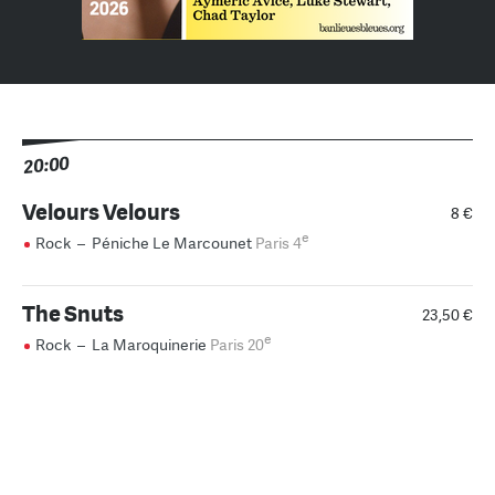
20:00
Velours Velours
8 €
e
Rock
–
Péniche Le Marcounet
Paris 4
The Snuts
23,50 €
e
Rock
–
La Maroquinerie
Paris 20