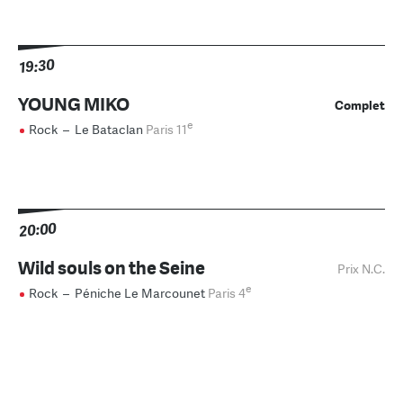
19:30
YOUNG MIKO
Complet
e
Rock
–
Le Bataclan
Paris 11
20:00
Wild souls on the Seine
Prix N.C.
e
Rock
–
Péniche Le Marcounet
Paris 4