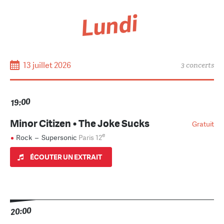
Lundi
13 juillet 2026
3 concerts
19:00
Minor Citizen • The Joke Sucks
Gratuit
e
Rock
–
Supersonic
Paris 12
ÉCOUTER UN EXTRAIT
20:00