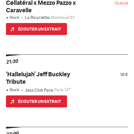
Cøllatéral x Mezzo Pazzo x
Gratuit
Caravelle
Rock
–
La Bicyclette
Montreuil 93
ÉCOUTER UN EXTRAIT
21:30
‘Hallelujah’ Jeff Buckley
19 €
Tribute
e
Rock
–
Jass Club Paris
Paris 13
ÉCOUTER UN EXTRAIT