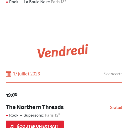
e
Rock
–
La Boule Noire
Paris 18
Vendredi
17 juillet 2026
6 concerts
19:00
The Northern Threads
Gratuit
e
Rock
–
Supersonic
Paris 12
ÉCOUTER UN EXTRAIT