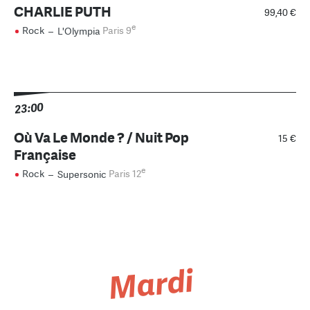
CHARLIE PUTH
99,40 €
e
Rock
–
L'Olympia
Paris 9
23:00
Où Va Le Monde ? / Nuit Pop
15 €
Française
e
Rock
–
Supersonic
Paris 12
Mardi