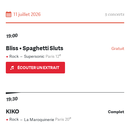
11 juillet 2026
5 concerts
19:00
Bliss • Spaghetti Sluts
Gratuit
e
Rock
–
Supersonic
Paris 12
ÉCOUTER UN EXTRAIT
19:30
KIKO
Complet
e
Rock
–
La Maroquinerie
Paris 20