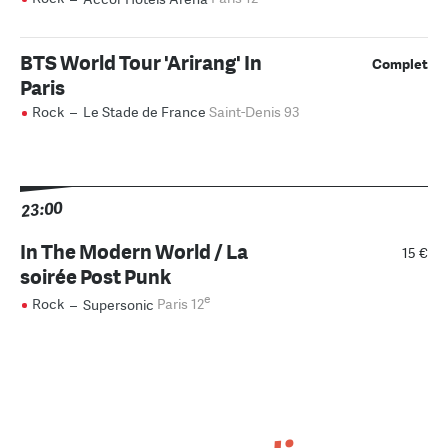
BTS World Tour 'Arirang' In
Complet
Paris
Rock
–
Le Stade de France
Saint-Denis 93
23:00
In The Modern World / La
15 €
soirée Post Punk
e
Rock
–
Supersonic
Paris 12