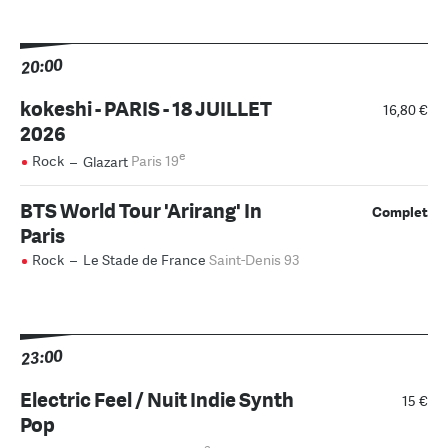
20:00
kokeshi - PARIS - 18 JUILLET
16,80 €
2026
e
Rock
–
Glazart
Paris 19
BTS World Tour 'Arirang' In
Complet
Paris
Rock
–
Le Stade de France
Saint-Denis 93
23:00
Electric Feel / Nuit Indie Synth
15 €
Pop