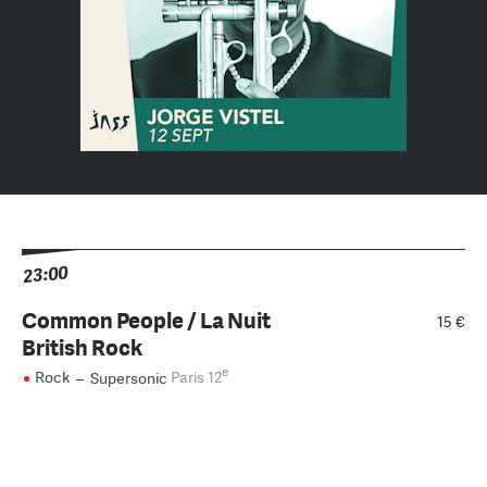
23:00
Common People / La Nuit
15 €
British Rock
e
Rock
–
Supersonic
Paris 12