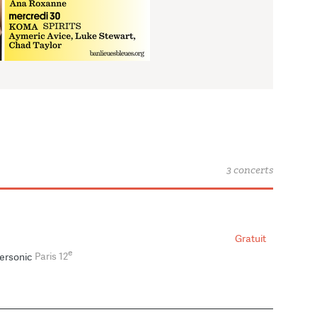
3 concerts
Gratuit
e
ersonic
Paris 12