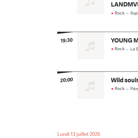
LANDMVRK
Rock
–
Sup
YOUNG M
19:30
Rock
–
Le 
Wild soul
20:00
Rock
–
Pén
Lundi
13 juillet 2026