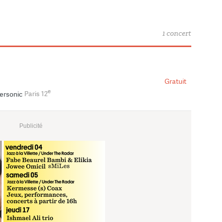
1 concert
Gratuit
e
ersonic
Paris 12
Publicité