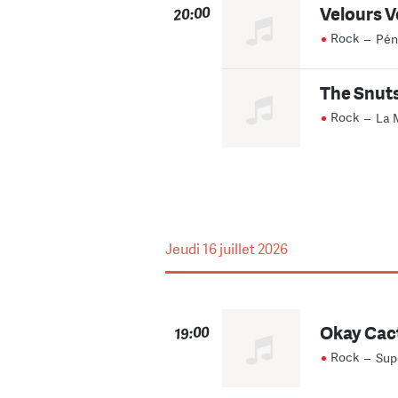
Velours V
20:00
Rock
–
Pén
The Snut
Rock
–
La 
Jeudi
16 juillet 2026
Okay Cact
19:00
Rock
–
Sup