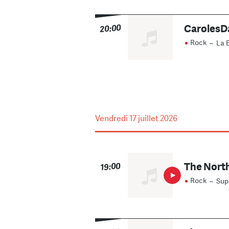
CarolesD
20:00
Rock
–
La 
Vendredi
17 juillet 2026
The Nort
19:00
Rock
–
Sup