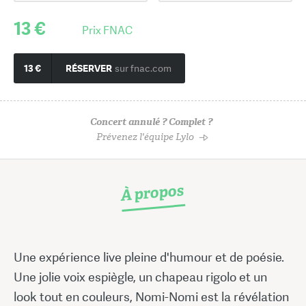
13 €
Prix FNAC
13 €
RÉSERVER
sur fnac.com
Concert annulé ? Complet ?
Prévenez l'équipe Lylo
À propos
Une expérience live pleine d'humour et de poésie.
Une jolie voix espiègle, un chapeau rigolo et un
look tout en couleurs, Nomi-Nomi est la révélation