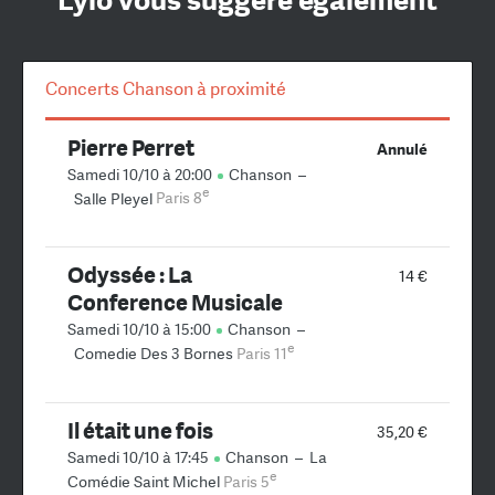
Lylo vous suggère également
Concerts Chanson à proximité
Pierre Perret
Annulé
Samedi 10/10 à 20:00
Chanson
–
e
Salle Pleyel
Paris 8
Odyssée : La
14 €
Conference Musicale
Samedi 10/10 à 15:00
Chanson
–
e
Comedie Des 3 Bornes
Paris 11
Il était une fois
35,20 €
Samedi 10/10 à 17:45
Chanson
–
La
e
Comédie Saint Michel
Paris 5