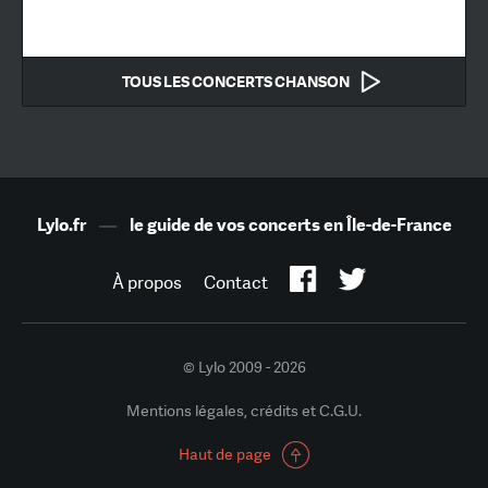
TOUS LES CONCERTS CHANSON
Lylo.fr
—
le guide de vos concerts en Île-de-France
À propos
Contact
© Lylo 2009 - 2026
Mentions légales, crédits et C.G.U.
Haut de page