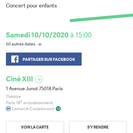
Concert pour enfants
Samedi 10/10/2020
à 15:00
50 autres dates
PARTAGER SUR FACEBOOK
Ciné XIII
1 Avenue Junot 75018 Paris
Théâtre
e
Paris 18
arrondissement
Lamarck-Caulaincourt
VOIR LA CARTE
S'Y RENDRE