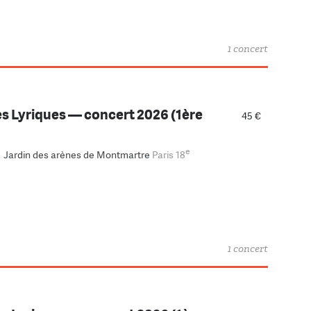
1 concert
s Lyriques — concert 2026 (1ère
45 €
e
–
Jardin des arènes de Montmartre
Paris 18
1 concert