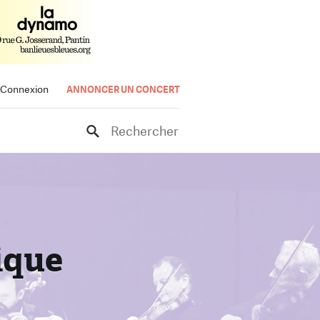
Connexion
ANNONCER UN CONCERT
Rechercher
ique
rt
e.