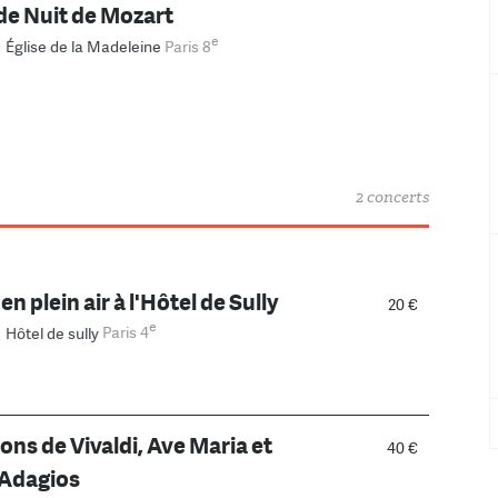
e Nuit de Mozart
e
–
Église de la Madeleine
Paris 8
2 concerts
n plein air à l'Hôtel de Sully
20 €
e
–
Hôtel de sully
Paris 4
ons de Vivaldi, Ave Maria et
40 €
 Adagios