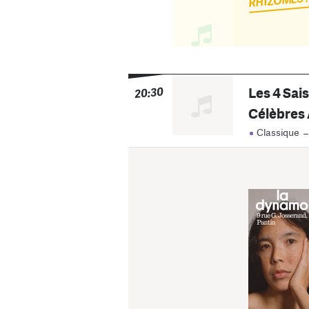
RHIZOMES 
Les 4 Sais
20:30
Célèbres
Classique