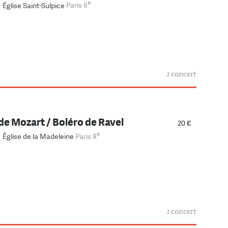
e
–
Église Saint-Sulpice
Paris 6
1 concert
e Mozart / Boléro de Ravel
20 €
e
–
Église de la Madeleine
Paris 8
1 concert