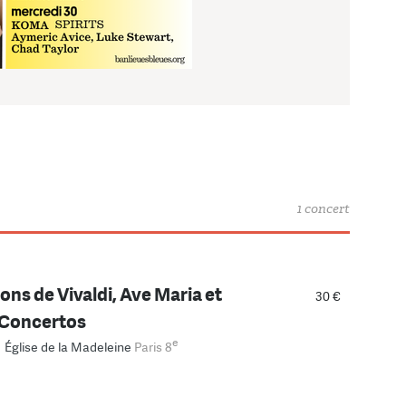
1 concert
ons de Vivaldi, Ave Maria et
30 €
 Concertos
e
–
Église de la Madeleine
Paris 8