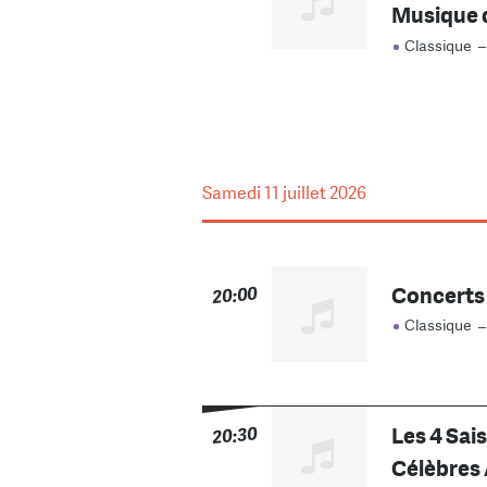
Musique d
Classique
Samedi
11 juillet 2026
Concerts e
20:00
Classique
Les 4 Sais
20:30
Célèbres