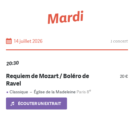
Mardi
14 juillet 2026
1 concert
20:30
Requiem de Mozart / Boléro de
20 €
Ravel
e
Classique
–
Église de la Madeleine
Paris 8
ÉCOUTER UN EXTRAIT