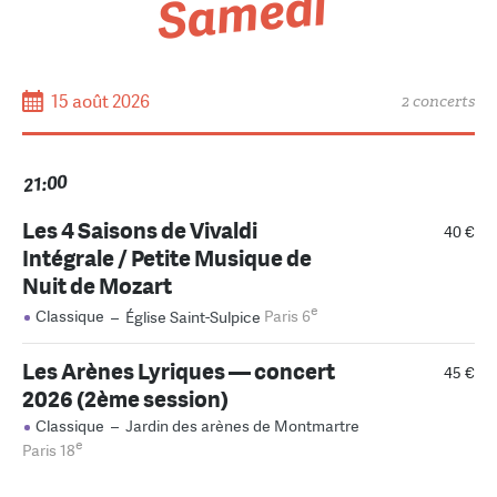
Samedi
15 août 2026
2 concerts
21:00
Les 4 Saisons de Vivaldi
40 €
Intégrale / Petite Musique de
Nuit de Mozart
e
Classique
–
Église Saint-Sulpice
Paris 6
Les Arènes Lyriques — concert
45 €
2026 (2ème session)
Classique
–
Jardin des arènes de Montmartre
e
Paris 18