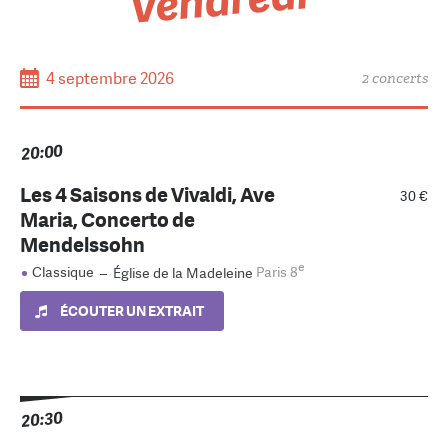
Vendredi
4 septembre 2026
2 concerts
20:00
Les 4 Saisons de Vivaldi, Ave
30 €
Maria, Concerto de
Mendelssohn
e
Classique
–
Église de la Madeleine
Paris 8
ÉCOUTER UN EXTRAIT
20:30