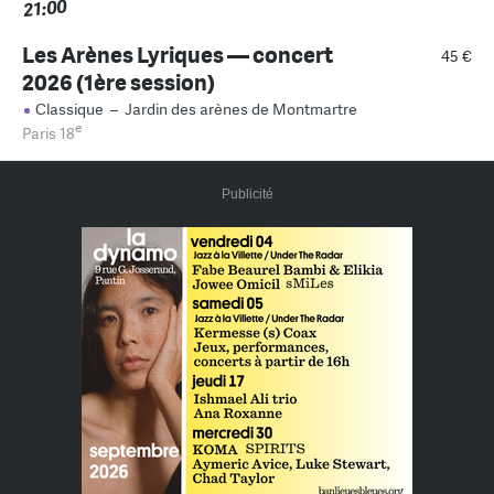
21:00
Les Arènes Lyriques — concert
45 €
2026 (1ère session)
Classique
–
Jardin des arènes de Montmartre
e
Paris 18
Publicité