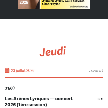
Jeudi
23 juillet 2026
1 concert
21:00
Les Arènes Lyriques — concert
45 €
2026 (1ère session)