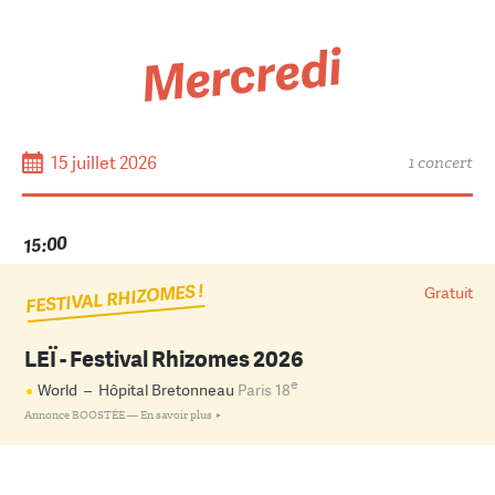
Mercredi
15 juillet 2026
1 concert
15:00
FESTIVAL RHIZOMES !
Gratuit
LEÏ - Festival Rhizomes 2026
e
World
–
Hôpital Bretonneau
Paris 18
Annonce BOOSTÉE —
En savoir plus