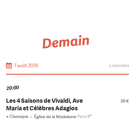
Demain
7 août 2026
2 concerts
20:00
Les 4 Saisons de Vivaldi, Ave
30 €
Maria et Célèbres Adagios
e
Classique
–
Église de la Madeleine
Paris 8