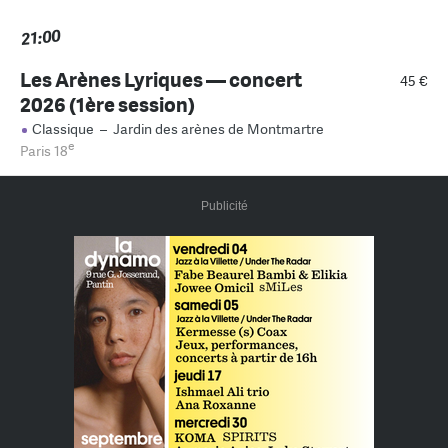
21:00
Les Arènes Lyriques — concert
45 €
2026 (1ère session)
Classique
–
Jardin des arènes de Montmartre
e
Paris 18
Publicité