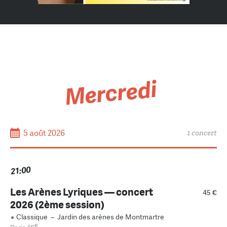
Mercredi
5 août 2026
1 concert
21:00
Les Arènes Lyriques — concert
45 €
2026 (2ème session)
Classique
–
Jardin des arènes de Montmartre
e