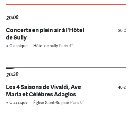
20:00
Concerts en plein air à l'Hôtel
20 €
de Sully
e
Classique
–
Hôtel de sully
Paris 4
20:30
Les 4 Saisons de Vivaldi, Ave
40 €
Maria et Célèbres Adagios
e
Classique
–
Église Saint-Sulpice
Paris 6