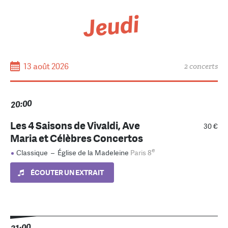
Jeudi
13 août 2026
2 concerts
20:00
Les 4 Saisons de Vivaldi, Ave
30 €
Maria et Célèbres Concertos
e
Classique
–
Église de la Madeleine
Paris 8
ÉCOUTER UN EXTRAIT
21:00