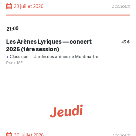
29 juillet 2026
1 concert
21:00
Les Arènes Lyriques — concert
45 €
2026 (1ère session)
Classique
–
Jardin des arènes de Montmartre
e
Paris 18
Jeudi
30 juillet 2026
1 concert