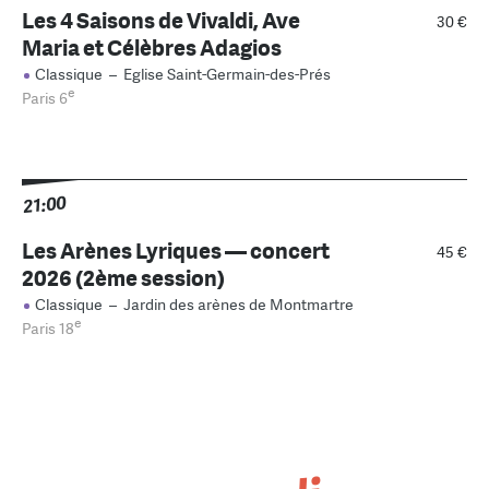
Les 4 Saisons de Vivaldi, Ave
30 €
Maria et Célèbres Adagios
Classique
–
Eglise Saint-Germain-des-Prés
e
Paris 6
21:00
Les Arènes Lyriques — concert
45 €
2026 (2ème session)
Classique
–
Jardin des arènes de Montmartre
e
Paris 18