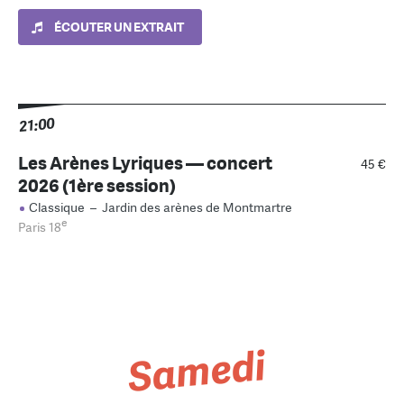
ÉCOUTER UN EXTRAIT
21:00
Les Arènes Lyriques — concert
45 €
2026 (1ère session)
Classique
–
Jardin des arènes de Montmartre
e
Paris 18
Samedi