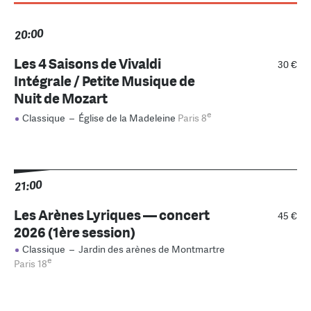
20:00
Les 4 Saisons de Vivaldi
30 €
Intégrale / Petite Musique de
Nuit de Mozart
e
Classique
–
Église de la Madeleine
Paris 8
21:00
Les Arènes Lyriques — concert
45 €
2026 (1ère session)
Classique
–
Jardin des arènes de Montmartre
e
Paris 18