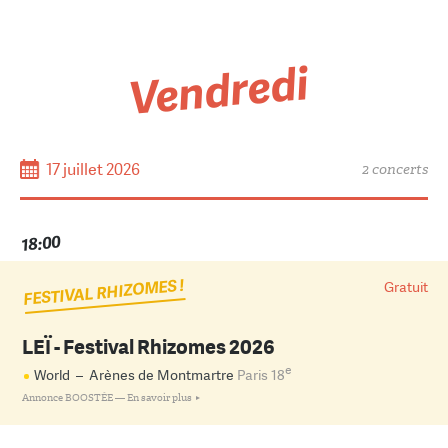
Vendredi
17 juillet 2026
2 concerts
18:00
FESTIVAL RHIZOMES !
Gratuit
LEÏ - Festival Rhizomes 2026
e
World
–
Arènes de Montmartre
Paris 18
Annonce BOOSTÉE —
En savoir plus