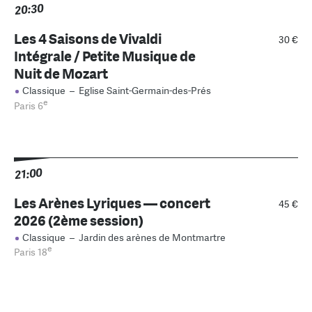
20:30
Les 4 Saisons de Vivaldi
30 €
Intégrale / Petite Musique de
Nuit de Mozart
Classique
–
Eglise Saint-Germain-des-Prés
e
Paris 6
21:00
Les Arènes Lyriques — concert
45 €
2026 (2ème session)
Classique
–
Jardin des arènes de Montmartre
e
Paris 18